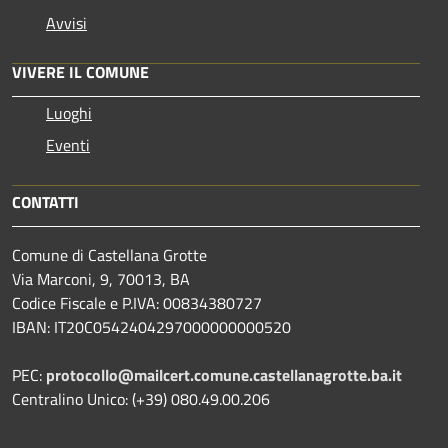
Avvisi
VIVERE IL COMUNE
Luoghi
Eventi
CONTATTI
Comune di Castellana Grotte
Via Marconi, 9, 70013, BA
Codice Fiscale e P.IVA: 00834380727
IBAN: IT20C0542404297000000000520
PEC:
protocollo@mailcert.comune.castellanagrotte.ba.it
Centralino Unico: (+39) 080.49.00.206