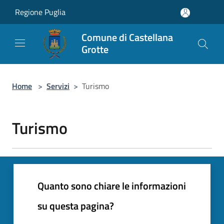
Salta al contenuto principale
Regione Puglia
Comune di Castellana
Grotte
Home
>
Servizi
>
Turismo
Turismo
Quanto sono chiare le informazioni
su questa pagina?