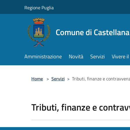
Salta al contenuto principale
Regione Puglia
Comune di Castellana
Amministrazione
Novità
Servizi
Vivere 
Home
>
Servizi
>
Tributi, finanze e contravven
Tributi, finanze e contra