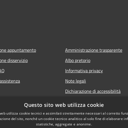
ione appuntamento
Amministrazione trasparente
one disservizio
Albo pretorio
FAQ
Informativa privacy
 assistenza
Note legali
Dichiarazione di accessibilità
Questo sito web utilizza cookie
web utilizza cookie tecnici e assimilati strettamente necessari al corretto fu
azione del sito, nonché un cookie tecnico analitico al solo fine di elaborare i
statistiche, aggregate e anonime.