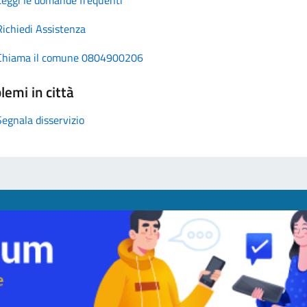
Richiedi Assistenza
Chiama il comune 0804900206
lemi in città
Segnala disservizio