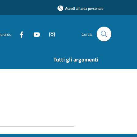
Accedi all'area personale
uici su
Cerca
Tutti gli argomenti