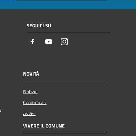
SEGUICI SU
Facebook
Youtube
Instagram
NOVITÀ
Notizie
Comunicati
i
Avvisi
VIVERE IL COMUNE