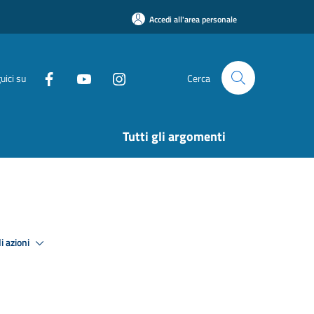
Accedi all'area personale
uici su
Cerca
Tutti gli argomenti
i azioni