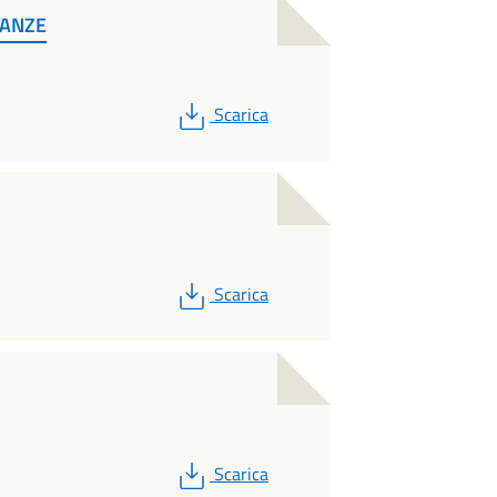
TANZE
PDF
Scarica
PDF
Scarica
PDF
Scarica