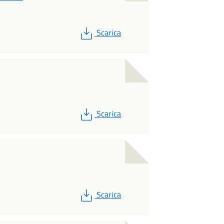
PDF
Scarica
PDF
Scarica
PDF
Scarica