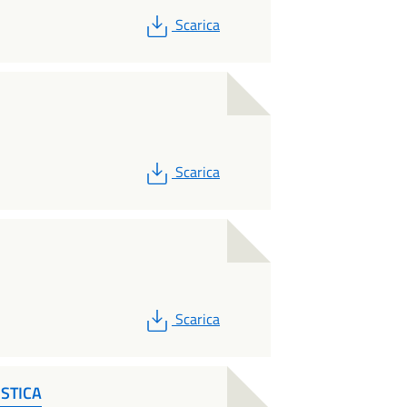
PDF
Scarica
PDF
Scarica
PDF
Scarica
STICA