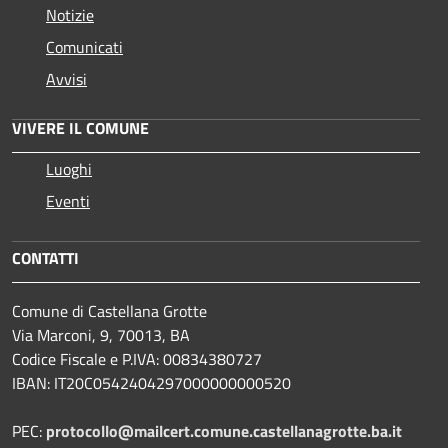
Notizie
Comunicati
Avvisi
VIVERE IL COMUNE
Luoghi
Eventi
CONTATTI
Comune di Castellana Grotte
Via Marconi, 9, 70013, BA
Codice Fiscale e P.IVA: 00834380727
IBAN: IT20C0542404297000000000520
PEC:
protocollo@mailcert.comune.castellanagrotte.ba.it