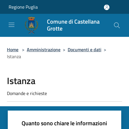
Salta al contenuto principale
Regione Puglia
Comune di Castellana
Grotte
Home
>
Amministrazione
>
Documenti e dati
>
Istanza
Istanza
Domande e richieste
Quanto sono chiare le informazioni