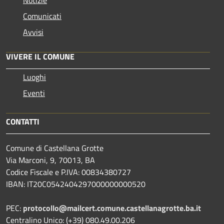
Notizie
Comunicati
Avvisi
VIVERE IL COMUNE
Luoghi
Eventi
CONTATTI
Comune di Castellana Grotte
Via Marconi, 9, 70013, BA
Codice Fiscale e P.IVA: 00834380727
IBAN: IT20C0542404297000000000520
PEC:
protocollo@mailcert.comune.castellanagrotte.ba.it
Centralino Unico: (+39) 080.49.00.206