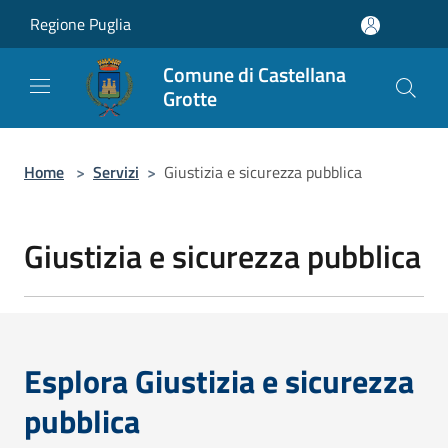
Salta al contenuto principale
Regione Puglia
Comune di Castellana
Grotte
Home
>
Servizi
>
Giustizia e sicurezza pubblica
Giustizia e sicurezza pubblica
Esplora Giustizia e sicurezza
pubblica