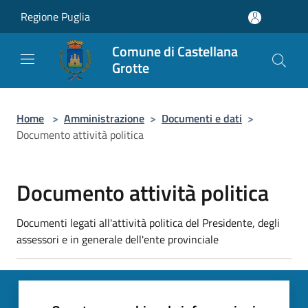
Salta al contenuto principale
Regione Puglia
Comune di Castellana
Grotte
Home
>
Amministrazione
>
Documenti e dati
>
Documento attività politica
Documento attività politica
Documenti legati all'attività politica del Presidente, degli
assessori e in generale dell'ente provinciale