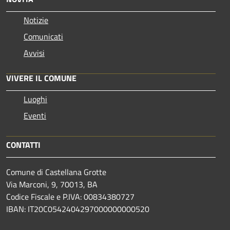
Notizie
Comunicati
Avvisi
VIVERE IL COMUNE
Luoghi
Eventi
CONTATTI
Comune di Castellana Grotte
Via Marconi, 9, 70013, BA
Codice Fiscale e P.IVA: 00834380727
IBAN: IT20C0542404297000000000520