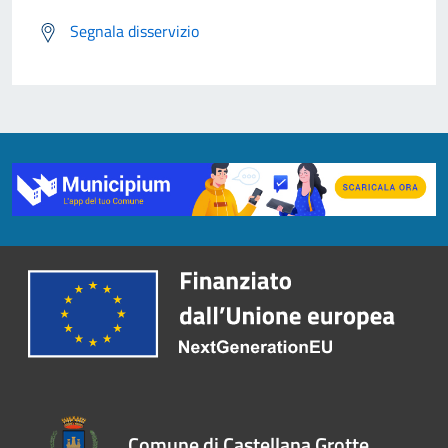
Segnala disservizio
Comune di Castellana Grotte