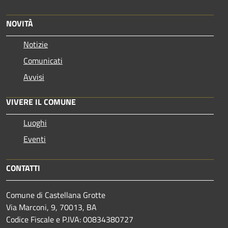
NOVITÀ
Notizie
Comunicati
Avvisi
VIVERE IL COMUNE
Luoghi
Eventi
CONTATTI
Comune di Castellana Grotte
Via Marconi, 9, 70013, BA
Codice Fiscale e P.IVA: 00834380727