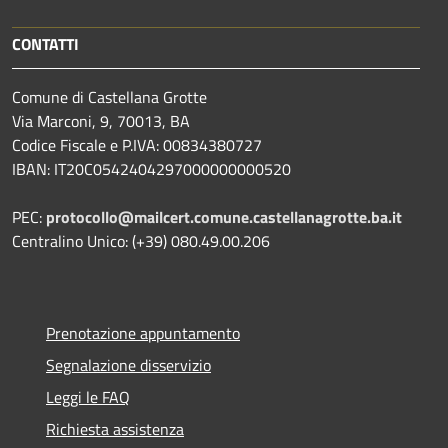
CONTATTI
Comune di Castellana Grotte
Via Marconi, 9, 70013, BA
Codice Fiscale e P.IVA: 00834380727
IBAN: IT20C0542404297000000000520
PEC:
protocollo@mailcert.comune.castellanagrotte.ba.it
Centralino Unico: (+39) 080.49.00.206
Prenotazione appuntamento
Segnalazione disservizio
Leggi le FAQ
Richiesta assistenza