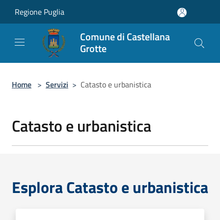
Salta al contenuto principale
Regione Puglia
Comune di Castellana
Grotte
Home
>
Servizi
>
Catasto e urbanistica
Catasto e urbanistica
Esplora Catasto e urbanistica