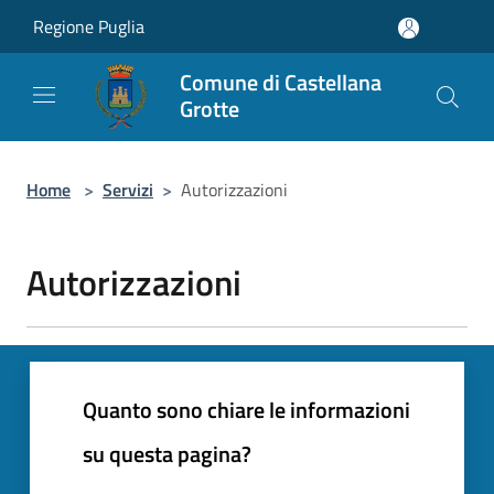
Salta al contenuto principale
Regione Puglia
Comune di Castellana
Grotte
Home
>
Servizi
>
Autorizzazioni
Autorizzazioni
Quanto sono chiare le informazioni
su questa pagina?