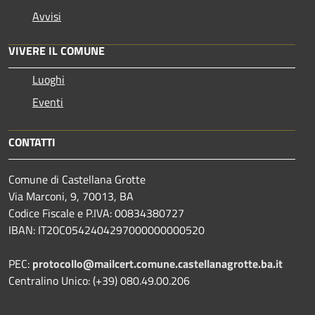
Avvisi
VIVERE IL COMUNE
Luoghi
Eventi
CONTATTI
Comune di Castellana Grotte
Via Marconi, 9, 70013, BA
Codice Fiscale e P.IVA: 00834380727
IBAN: IT20C0542404297000000000520
PEC:
protocollo@mailcert.comune.castellanagrotte.ba.it
Centralino Unico: (+39) 080.49.00.206