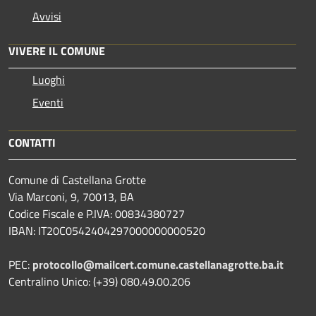
Avvisi
VIVERE IL COMUNE
Luoghi
Eventi
CONTATTI
Comune di Castellana Grotte
Via Marconi, 9, 70013, BA
Codice Fiscale e P.IVA: 00834380727
IBAN: IT20C0542404297000000000520
PEC:
protocollo@mailcert.comune.castellanagrotte.ba.it
Centralino Unico: (+39) 080.49.00.206