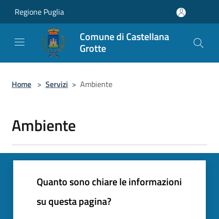
Salta al contenuto principale
Regione Puglia
Comune di Castellana
Grotte
Home
>
Servizi
>
Ambiente
Ambiente
Quanto sono chiare le informazioni
su questa pagina?