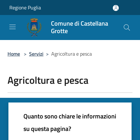
Salta al contenuto principale
Regione Puglia
Comune di Castellana
Grotte
Home
>
Servizi
>
Agricoltura e pesca
Agricoltura e pesca
Quanto sono chiare le informazioni
su questa pagina?