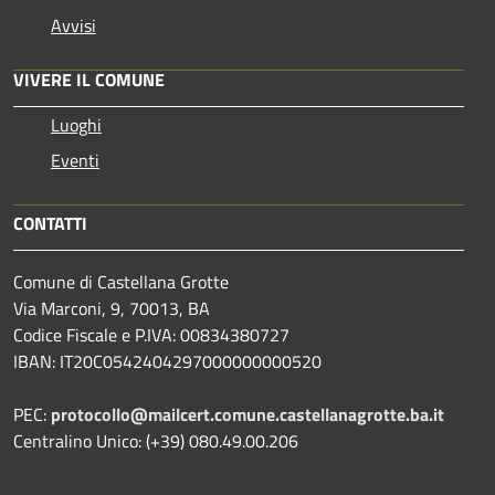
Avvisi
VIVERE IL COMUNE
Luoghi
Eventi
CONTATTI
Comune di Castellana Grotte
Via Marconi, 9, 70013, BA
Codice Fiscale e P.IVA: 00834380727
IBAN: IT20C0542404297000000000520
PEC:
protocollo@mailcert.comune.castellanagrotte.ba.it
Centralino Unico: (+39) 080.49.00.206