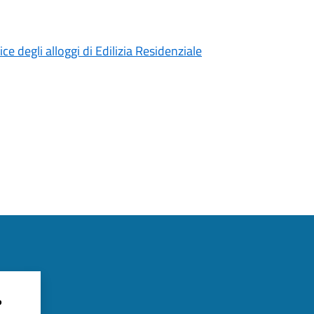
e degli alloggi di Edilizia Residenziale
?