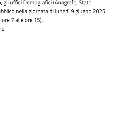
m
, gli uffici Demografici (Anagrafe, Stato
ubblico nella giornata di lunedì 9 giugno 2025
e ore 7 alle ore 15).
he.