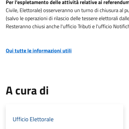
Per l'espletamento delle attività relative ai referendu
Civile, Elettorale) osserveranno un turno di chiusura al p
(salvo le operazioni di rilascio delle tessere elettorali dall
Resteranno chiusi anche l'ufficio Tributi e l'ufficio Notific
Qui tutte le informazioni utili
A cura di
Ufficio Elettorale