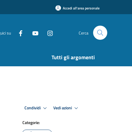
Accedi all'area personale
uici su
Cerca
Tutti gli argomenti
Condividi
Vedi azioni
Categorie: