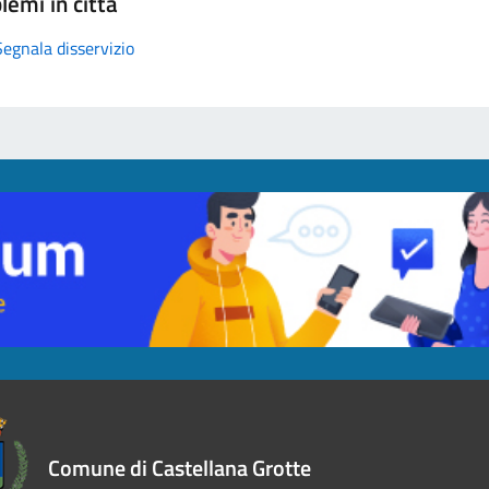
lemi in città
Segnala disservizio
Comune di Castellana Grotte