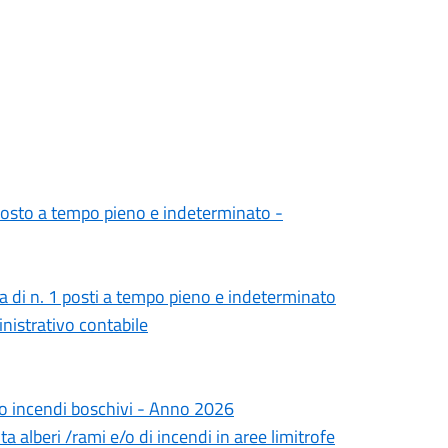
 posto a tempo pieno e indeterminato -
ra di n. 1 posti a tempo pieno e indeterminato
inistrativo contabile
chio incendi boschivi - Anno 2026
a alberi /rami e/o di incendi in aree limitrofe