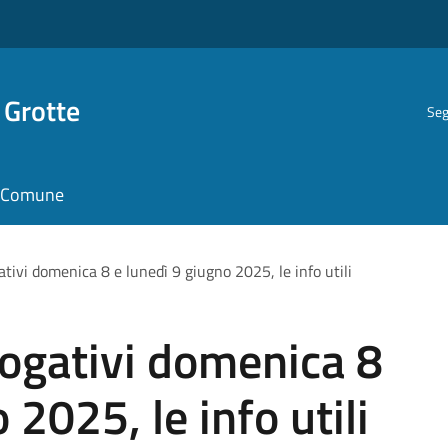
 Grotte
Seg
il Comune
ivi domenica 8 e lunedì 9 giugno 2025, le info utili
gativi domenica 8
 2025, le info utili