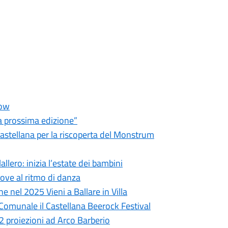
how
la prossima edizione”
Castellana per la riscoperta del Monstrum
llero: inizia l’estate dei bambini
ove al ritmo di danza
che nel 2025 Vieni a Ballare in Villa
 Comunale il Castellana Beerock Festival
12 proiezioni ad Arco Barberio