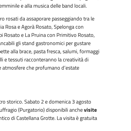
femminile e alla musica delle band locali.
oro rosati da assaporare passeggiando tra le
ioia Rosa e Agorà Rosato, Spelonga con
pi Rosato e La Pruina con Primitivo Rosato,
cabili gli stand gastronomici per gustare
bette alla brace, pasta fresca, salumi, formaggi
lli e tessuti racconteranno la creatività di
ali e atmosfere che profumano d’estate
tro storico. Sabato 2 e domenica 3 agosto
uffragio (Purgatorio) disponibili anche
visite
tico di Castellana Grotte. La visita è gratuita