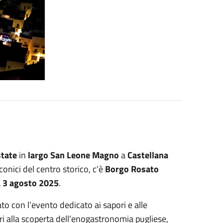
state
in
largo San Leone Magno
a
Castellana
conici del centro storico, c'è
Borgo Rosato
a 3 agosto 2025
.
sato con l’evento dedicato ai sapori e alle
tori alla scoperta dell’enogastronomia pugliese,