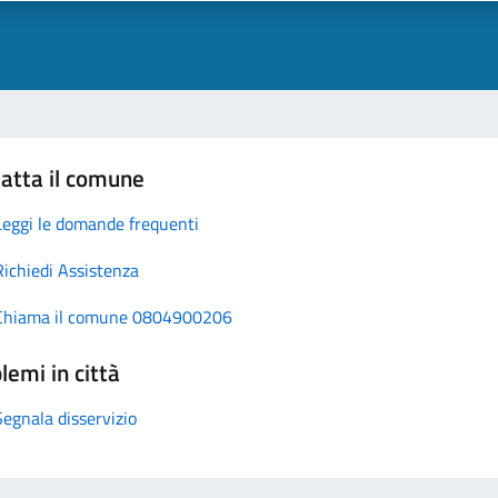
atta il comune
Leggi le domande frequenti
Richiedi Assistenza
Chiama il comune 0804900206
lemi in città
Segnala disservizio