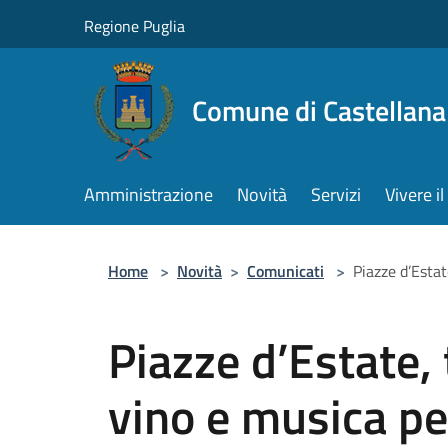
Salta al contenuto principale
Regione Puglia
Comune di Castellana
Amministrazione
Novità
Servizi
Vivere 
Home
>
Novità
>
Comunicati
>
Piazze d’Esta
Piazze d’Estate,
vino e musica pe