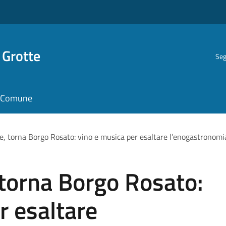
 Grotte
Seg
il Comune
te, torna Borgo Rosato: vino e musica per esaltare l’enogastronomi
 torna Borgo Rosato:
r esaltare