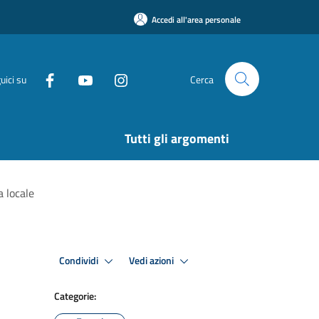
Accedi all'area personale
uici su
Cerca
Tutti gli argomenti
a locale
Condividi
Vedi azioni
Categorie: