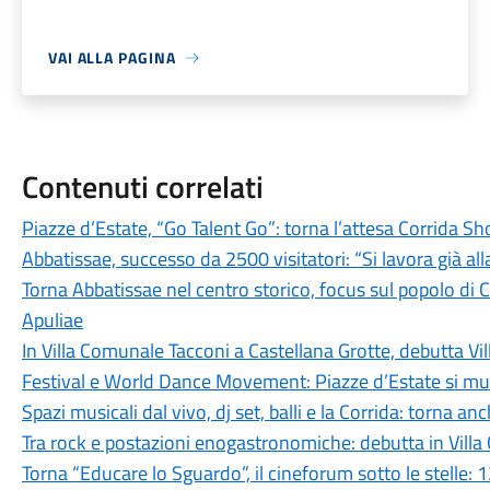
VAI ALLA PAGINA
Contenuti correlati
Piazze d’Estate, “Go Talent Go”: torna l’attesa Corrida S
Abbatissae, successo da 2500 visitatori: “Si lavora già al
Torna Abbatissae nel centro storico, focus sul popolo di 
Apuliae
In Villa Comunale Tacconi a Castellana Grotte, debutta Villa
Festival e World Dance Movement: Piazze d’Estate si mu
Spazi musicali dal vivo, dj set, balli e la Corrida: torna an
Tra rock e postazioni enogastronomiche: debutta in Villa
Torna “Educare lo Sguardo”, il cineforum sotto le stelle: 