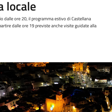
 locale
o dalle ore 20, il programma estivo di Castellana
rtire dalle ore 19 previste anche visite guidate alla