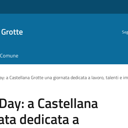
 Grotte
Seg
il Comune
y: a Castellana Grotte una giornata dedicata a lavoro, talenti e i
Day: a Castellana
ata dedicata a