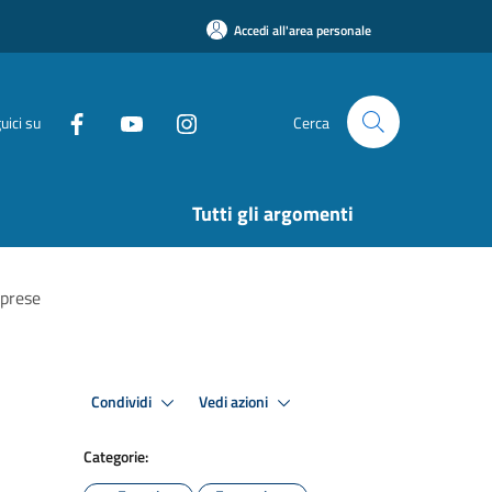
Accedi all'area personale
uici su
Cerca
Tutti gli argomenti
mprese
Condividi
Vedi azioni
Categorie: