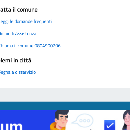
atta il comune
Leggi le domande frequenti
Richiedi Assistenza
Chiama il comune 0804900206
lemi in città
Segnala disservizio