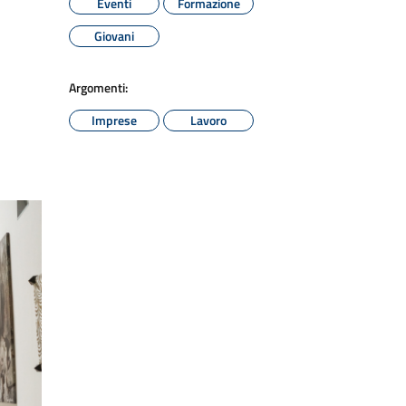
Eventi
Formazione
Giovani
Argomenti:
Imprese
Lavoro