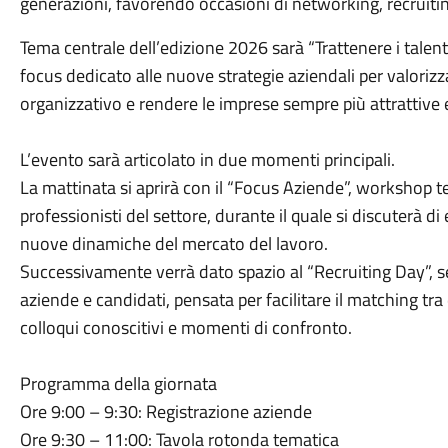
generazioni, favorendo occasioni di networking, recruitin
Tema centrale dell’edizione 2026 sarà “Trattenere i talenti:
focus dedicato alle nuove strategie aziendali per valorizz
organizzativo e rendere le imprese sempre più attrattive 
L’evento sarà articolato in due momenti principali.
La mattinata si aprirà con il “Focus Aziende”, workshop t
professionisti del settore, durante il quale si discuterà 
nuove dinamiche del mercato del lavoro.
Successivamente verrà dato spazio al “Recruiting Day”, se
aziende e candidati, pensata per facilitare il matching tr
colloqui conoscitivi e momenti di confronto.
Programma della giornata
Ore 9:00 – 9:30: Registrazione aziende
Ore 9:30 – 11:00: Tavola rotonda tematica