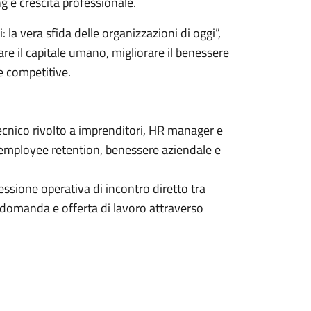
g e crescita professionale.
 la vera sfida delle organizzazioni di oggi”,
are il capitale umano, migliorare il benessere
e competitive.
ecnico rivolto a imprenditori, HR manager e
di employee retention, benessere aziendale e
ssione operativa di incontro diretto tra
a domanda e offerta di lavoro attraverso