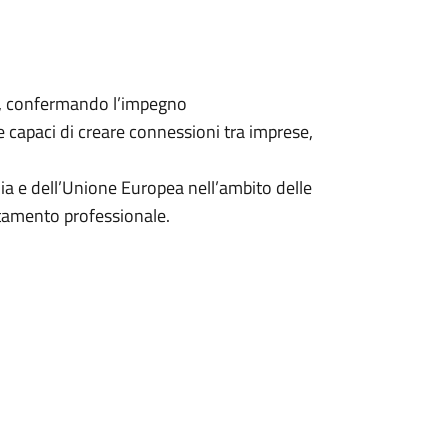
tte, confermando l’impegno
capaci di creare connessioni tra imprese,
glia e dell’Unione Europea nell’ambito delle
entamento professionale.