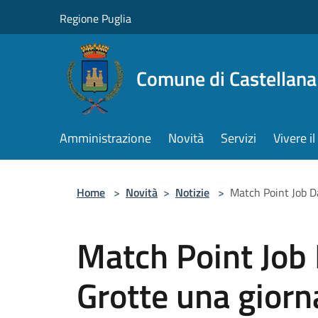
Salta al contenuto principale
Regione Puglia
Comune di Castellana
Amministrazione
Novità
Servizi
Vivere 
Home
>
Novità
>
Notizie
>
Match Point Job Da
Match Point Job 
Grotte una giorn