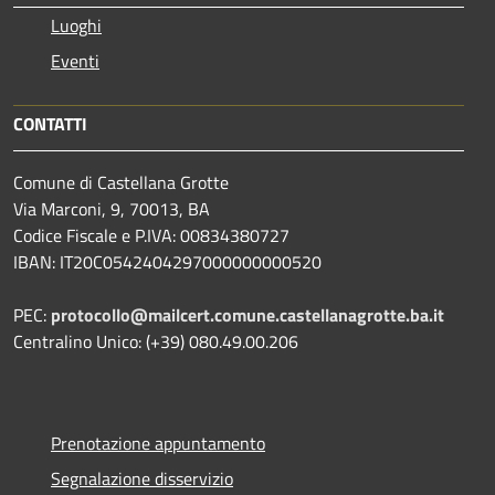
Luoghi
Eventi
CONTATTI
Comune di Castellana Grotte
Via Marconi, 9, 70013, BA
Codice Fiscale e P.IVA: 00834380727
IBAN: IT20C0542404297000000000520
PEC:
protocollo@mailcert.comune.castellanagrotte.ba.it
Centralino Unico: (+39) 080.49.00.206
Prenotazione appuntamento
Segnalazione disservizio