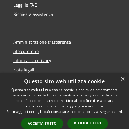
Leggi le FAQ
Richiesta assistenza
Amministrazione trasparente
Albo pretorio
Informativa privacy
Note legali
×
Dichiarazione di accessibilità
Questo sito web utilizza cookie
Questo sito web utilizza cookie tecnici e assimilati strettamente
necessari al corretto funzionamento e alla navigazione del sito,
nonché un cookie tecnico analitico al solo fine di elaborare
informazioni statistiche, aggregate e anonime.
RSS
Copyright © 2026 • Comune di
Per maggiori dettagli, può consultare la cookie policy al seguente
link
Accessibilità
Castellana Grotte • Powered
Privacy
Municipium
Accesso
by
•
RIFIUTA TUTTO
ACCETTA TUTTO
Cookie