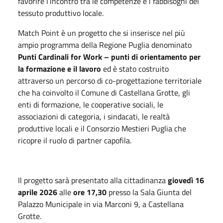
favorire l’incontro tra le competenze e i fabbisogni del
tessuto produttivo locale.
Match Point è un progetto che si inserisce nel più
ampio programma della Regione Puglia denominato
Punti Cardinali for Work – punti di orientamento per
la formazione e il lavoro
ed è stato costruito
attraverso un percorso di co-progettazione territoriale
che ha coinvolto il Comune di Castellana Grotte, gli
enti di formazione, le cooperative sociali, le
associazioni di categoria, i sindacati, le realtà
produttive locali e il Consorzio Mestieri Puglia che
ricopre il ruolo di partner capofila.
Il progetto sarà presentato alla cittadinanza
giovedì 16
aprile 2026
alle
ore 17,30
presso la Sala Giunta del
Palazzo Municipale in via Marconi 9, a Castellana
Grotte.