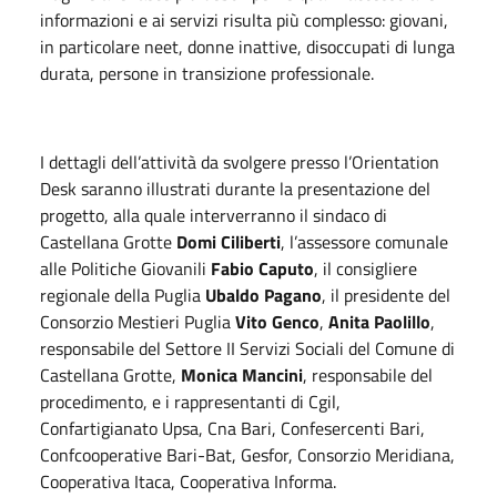
informazioni e ai servizi risulta più complesso: giovani,
in particolare neet, donne inattive, disoccupati di lunga
durata, persone in transizione professionale.
I dettagli dell’attività da svolgere presso l’Orientation
Desk saranno illustrati durante la presentazione del
progetto, alla quale interverranno il sindaco di
Castellana Grotte
Domi Ciliberti
, l’assessore comunale
alle Politiche Giovanili
Fabio Caputo
, il consigliere
regionale della Puglia
Ubaldo Pagano
, il presidente del
Consorzio Mestieri Puglia
Vito Genco
,
Anita Paolillo
,
responsabile del Settore II Servizi Sociali del Comune di
Castellana Grotte,
Monica Mancini
, responsabile del
procedimento, e i rappresentanti di Cgil,
Confartigianato Upsa, Cna Bari, Confesercenti Bari,
Confcooperative Bari-Bat, Gesfor, Consorzio Meridiana,
Cooperativa Itaca, Cooperativa Informa.