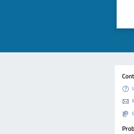
Cont
Prob