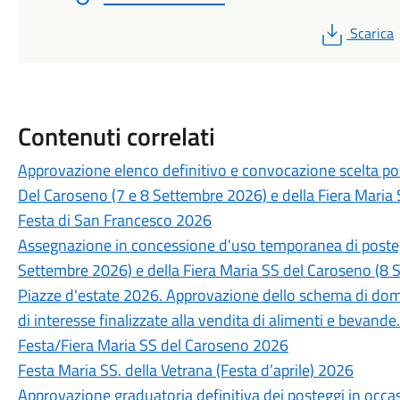
PDF
Scarica
Contenuti correlati
Approvazione elenco definitivo e convocazione scelta pos
Del Caroseno (7 e 8 Settembre 2026) e della Fiera Maria
Festa di San Francesco 2026
Assegnazione in concessione d'uso temporanea di posteg
Settembre 2026) e della Fiera Maria SS del Caroseno (8 
Piazze d'estate 2026. Approvazione dello schema di doma
di interesse finalizzate alla vendita di alimenti e bevande.
Festa/Fiera Maria SS del Caroseno 2026
Festa Maria SS. della Vetrana (Festa d’aprile) 2026
Approvazione graduatoria definitiva dei posteggi in occas