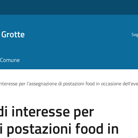
 Grotte
Seg
il Comune
interesse per l'assegnazione di postazioni food in occasione dell
i interesse per
i postazioni food in