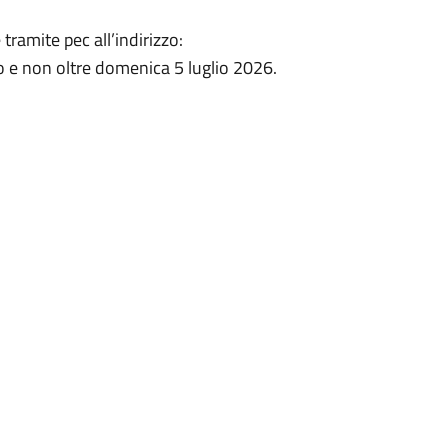
amite pec all’indirizzo:
ro e non oltre domenica 5 luglio 2026.