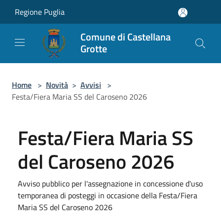
Salta al contenuto principale
Regione Puglia
Comune di Castellana
Grotte
Home
>
Novità
>
Avvisi
>
Festa/Fiera Maria SS del Caroseno 2026
Festa/Fiera Maria SS
del Caroseno 2026
Avviso pubblico per l'assegnazione in concessione d'uso
temporanea di posteggi in occasione della Festa/Fiera
Maria SS del Caroseno 2026