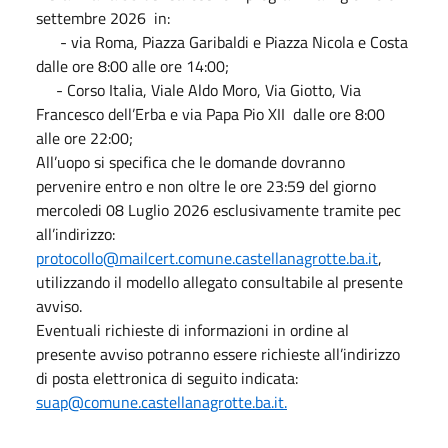
settembre 2026 in:
- via Roma, Piazza Garibaldi e Piazza Nicola e Costa
dalle ore 8:00 alle ore 14:00;
- Corso Italia, Viale Aldo Moro, Via Giotto, Via
Francesco dell’Erba e via Papa Pio XII dalle ore 8:00
alle ore 22:00;
All’uopo si specifica che le domande dovranno
pervenire entro e non oltre le ore 23:59 del giorno
mercoledi 08 Luglio 2026 esclusivamente tramite pec
all’indirizzo:
protocollo@mailcert.comune.castellanagrotte.ba.it
,
utilizzando il modello allegato consultabile al presente
avviso.
Eventuali richieste di informazioni in ordine al
presente avviso potranno essere richieste all’indirizzo
di posta elettronica di seguito indicata:
suap@comune.castellanagrotte.ba.it.