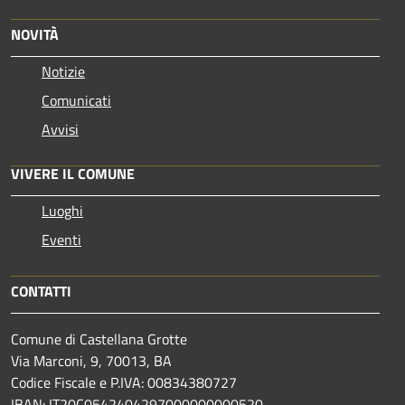
NOVITÀ
Notizie
Comunicati
Avvisi
VIVERE IL COMUNE
Luoghi
Eventi
CONTATTI
Comune di Castellana Grotte
Via Marconi, 9, 70013, BA
Codice Fiscale e P.IVA: 00834380727
IBAN: IT20C0542404297000000000520