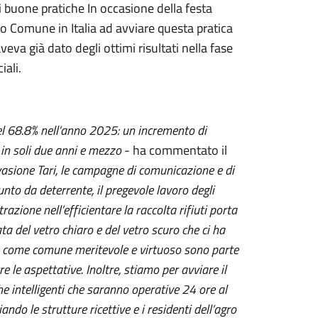
di buone pratiche In occasione della festa
mo Comune in Italia ad avviare questa pratica
veva già dato degli ottimi risultati nella fase
ali.
el 68.8% nell’anno 2025: un incremento di
e in soli due anni e mezzo
- ha commentato il
’evasione Tari, le campagne di comunicazione e di
unto da deterrente, il pregevole lavoro degli
razione nell’efficientare la raccolta rifiuti porta
ta del vetro chiaro e del vetro scuro che ci ha
ia come comune meritevole e virtuoso sono parte
 le aspettative. Inoltre, stiamo per avviare il
che intelligenti che saranno operative 24 ore al
ndo le strutture ricettive e i residenti dell’agro