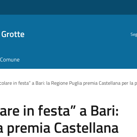
 Grotte
Seg
il Comune
olare in festa” a Bari: la Regione Puglia premia Castellana per la p
re in festa” a Bari:
a premia Castellana