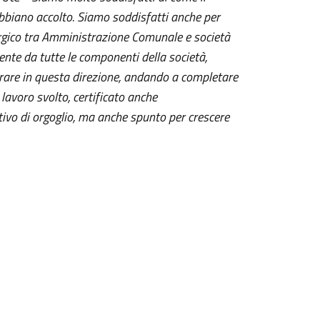
abbiano accolto. Siamo soddisfatti anche per
ergico tra Amministrazione Comunale e società
nte da tutte le componenti della società,
orare in questa direzione, andando a completare
 lavoro svolto, certificato anche
otivo di orgoglio, ma anche spunto per crescere