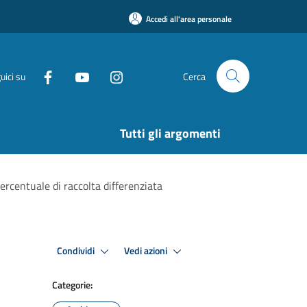
Accedi all'area personale
uici su
Cerca
Tutti gli argomenti
ercentuale di raccolta differenziata
Condividi
Vedi azioni
Categorie: