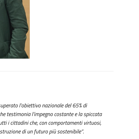
uperato l’obiettivo nazionale del 65% di
che testimonia l’impegno costante e la spiccata
ti i cittadini che, con comportamenti virtuosi,
ostruzione di un futuro più sostenibile”
.