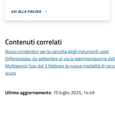
VAI ALLA PAGINA
Contenuti correlati
Nuovi contenitori per la raccolta degli indumenti usati
Differenziata, da settembre al via la sperimentazione dell
Multiservizi Spa: dal 3 febbraio la nuova modalità di racc
scuro
Ultimo aggiornamento
: 10 luglio 2025, 14:49