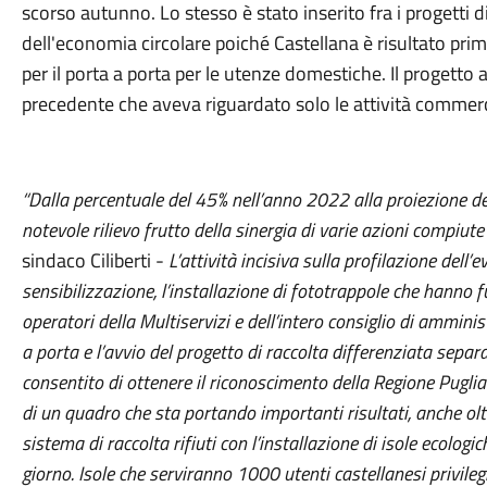
scorso autunno. Lo stesso è stato inserito fra i progetti 
dell'economia circolare poiché Castellana è risultato pri
per il porta a porta per le utenze domestiche. Il progetto a
precedente che aveva riguardato solo le attività commerci
“Dalla percentuale del 45% nell’anno 2022 alla proiezione d
notevole rilievo frutto della sinergia di varie azioni compiut
sindaco Ciliberti -
L’attività incisiva sulla profilazione dell
sensibilizzazione, l’installazione di fototrappole che hanno f
operatori della Multiservizi e dell’intero consiglio di amminist
a porta e l’avvio del progetto di raccolta differenziata separa
consentito di ottenere il riconoscimento della Regione Pugl
di un quadro che sta portando importanti risultati, anche oltre
sistema di raccolta rifiuti con l’installazione di isole ecologi
giorno. Isole che serviranno 1000 utenti castellanesi privilegia