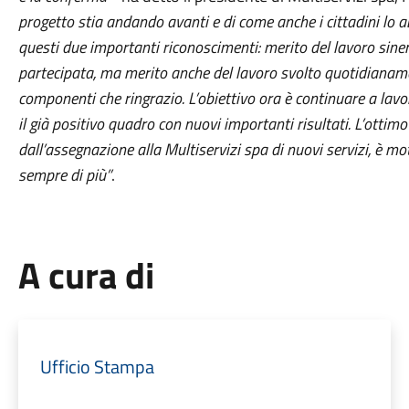
progetto stia andando avanti e di come anche i cittadini lo 
questi due importanti riconoscimenti: merito del lavoro sin
partecipata, ma merito anche del lavoro svolto quotidianame
componenti che ringrazio. L’obiettivo ora è continuare a lav
il già positivo quadro con nuovi importanti risultati. L’ottimo
dall’assegnazione alla Multiservizi spa di nuovi servizi, è m
sempre di più”
.
A cura di
Ufficio Stampa