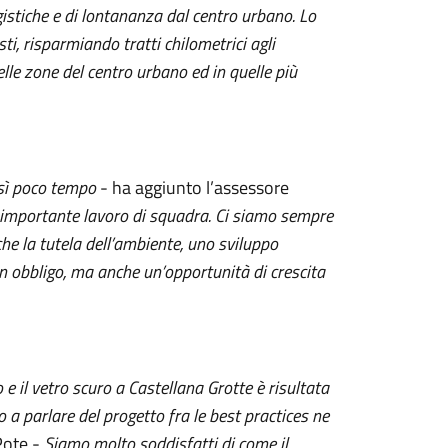
istiche e di lontananza dal centro urbano. Lo
sti, risparmiando tratti chilometrici agli
elle zone del centro urbano ed in quelle più
osì poco tempo
- ha aggiunto l’assessore
n importante lavoro di squadra. Ci siamo sempre
che la tutela dell’ambiente, uno sviluppo
 un obbligo, ma anche un’opportunità di crescita
 e il vetro scuro a Castellana Grotte è risultata
o a parlare del progetto fra le best practices ne
 Pote -
Siamo molto soddisfatti di come il