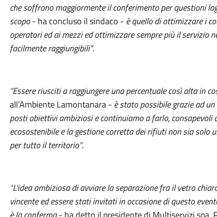
che soffrono maggiormente il conferimento per questioni log
scopo
- ha concluso il sindaco -
è quello di ottimizzare i co
operatori ed ai mezzi ed ottimizzare sempre più il servizio n
facilmente raggiungibili”
.
“Essere riusciti a raggiungere una percentuale così alta in c
all’Ambiente Lamontanara -
è stato possibile grazie ad u
posti obiettivi ambiziosi e continuiamo a farlo, consapevoli 
ecosostenibile e la gestione corretta dei rifiuti non sia solo
per tutto il territorio”
.
"L'idea ambiziosa di avviare la separazione fra il vetro chiaro
vincente ed essere stati invitati in occasione di questo event
è la conferma
- ha detto il presidente di Multiservizi spa,