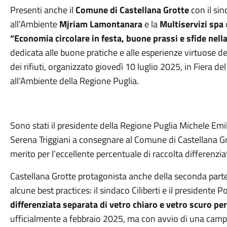
Presenti anche il
Comune di Castellana Grotte
con il si
all’Ambiente
Mjriam Lamontanara
e la
Multiservizi spa
“Economia circolare in festa, buone prassi e sfide nella
dedicata alle buone pratiche e alle esperienze virtuose de
dei rifiuti, organizzato giovedì 10 luglio 2025, in Fiera de
all’Ambiente della Regione Puglia.
Sono stati il presidente della Regione Puglia Michele Emi
Serena Triggiani a consegnare al Comune di Castellana Gro
merito per l’eccellente percentuale di raccolta differenzia
Castellana Grotte protagonista anche della seconda parte
alcune best practices: il sindaco Ciliberti e il presidente 
differenziata separata di vetro chiaro e vetro scuro pe
ufficialmente a febbraio 2025, ma con avvio di una campag