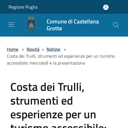
Salta al contenuto principale
Regione Puglia
Comune di Castellana
Grotte
Home
>
Novità
>
Notizie
>
Costa dei Trulli, strumenti ed esperienze per un turismo
accessibile: mercoledì 4 la presentazione
Costa dei Trulli,
strumenti ed
esperienze per un
turismo accessibile: