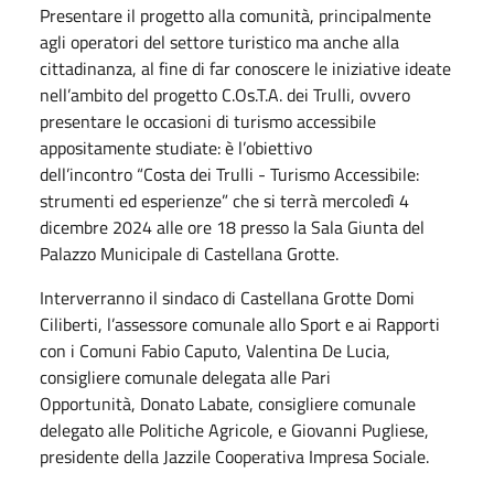
Presentare il progetto alla comunità, principalmente
agli operatori del settore turistico ma anche alla
cittadinanza, al fine di far conoscere le iniziative ideate
nell’ambito del progetto C.Os.T.A. dei Trulli, ovvero
presentare le occasioni di turismo accessibile
appositamente studiate: è l’obiettivo
dell’incontro “Costa dei Trulli - Turismo Accessibile:
strumenti ed esperienze” che si terrà mercoledì 4
dicembre 2024 alle ore 18 presso la Sala Giunta del
Palazzo Municipale di Castellana Grotte.
Interverranno il sindaco di Castellana Grotte Domi
Ciliberti, l’assessore comunale allo Sport e ai Rapporti
con i Comuni Fabio Caputo, Valentina De Lucia,
consigliere comunale delegata alle Pari
Opportunità, Donato Labate, consigliere comunale
delegato alle Politiche Agricole, e Giovanni Pugliese,
presidente della Jazzile Cooperativa Impresa Sociale.