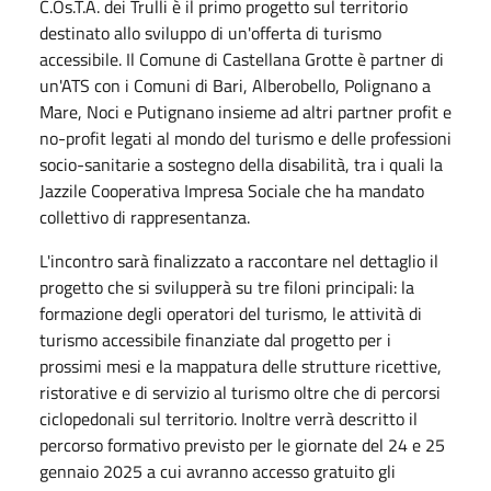
C.Os.T.A. dei Trulli è il primo progetto sul territorio
destinato allo sviluppo di un'offerta di turismo
accessibile. Il Comune di Castellana Grotte è partner di
un'ATS con i Comuni di Bari, Alberobello, Polignano a
Mare, Noci e Putignano insieme ad altri partner profit e
no-profit legati al mondo del turismo e delle professioni
socio-sanitarie a sostegno della disabilità, tra i quali la
Jazzile Cooperativa Impresa Sociale che ha mandato
collettivo di rappresentanza.
L'incontro sarà finalizzato a raccontare nel dettaglio il
progetto che si svilupperà su tre filoni principali: la
formazione degli operatori del turismo, ⁠le attività di
turismo accessibile finanziate dal progetto per i
prossimi mesi e ⁠la mappatura delle strutture ricettive,
ristorative e di servizio al turismo oltre che di percorsi
ciclopedonali sul territorio. Inoltre verrà descritto il
percorso formativo previsto per le giornate del 24 e 25
gennaio 2025 a cui avranno accesso gratuito gli