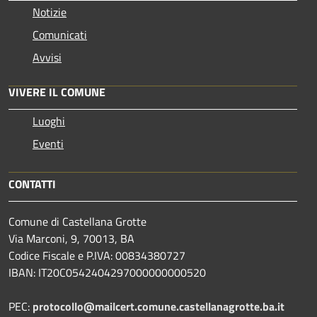
Notizie
Comunicati
Avvisi
VIVERE IL COMUNE
Luoghi
Eventi
CONTATTI
Comune di Castellana Grotte
Via Marconi, 9, 70013, BA
Codice Fiscale e P.IVA: 00834380727
IBAN: IT20C0542404297000000000520
PEC:
protocollo@mailcert.comune.castellanagrotte.ba.it