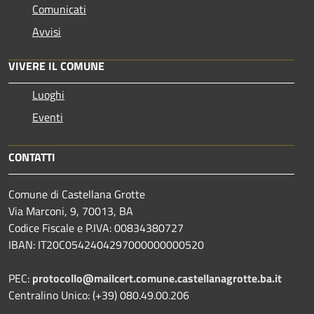
Comunicati
Avvisi
VIVERE IL COMUNE
Luoghi
Eventi
CONTATTI
Comune di Castellana Grotte
Via Marconi, 9, 70013, BA
Codice Fiscale e P.IVA: 00834380727
IBAN: IT20C0542404297000000000520
PEC:
protocollo@mailcert.comune.castellanagrotte.ba.it
Centralino Unico: (+39) 080.49.00.206