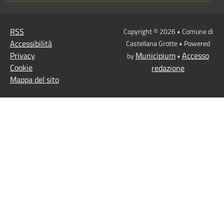
RSS
Copyright © 2026 • Comune di
Accessibilità
Castellana Grotte • Powered
Privacy
Municipium
Accesso
by
•
Cookie
redazione
Mappa del sito