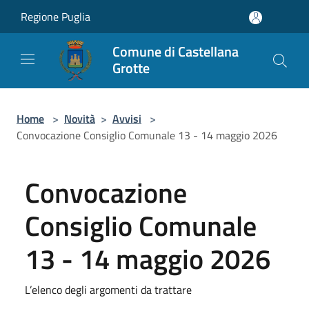
Salta al contenuto principale
Regione Puglia
Comune di Castellana
Grotte
Home
>
Novità
>
Avvisi
>
Convocazione Consiglio Comunale 13 - 14 maggio 2026
Convocazione
Consiglio Comunale
13 - 14 maggio 2026
L’elenco degli argomenti da trattare