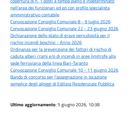
copertura di n. 1 posti a tempo pieno e indeterminato
nell'area dei funzionari ed eq con profilo specialista
amministrativo contabile
Convocazione Consiglio Comunale 8 - 9 luglio 2026
Convocazione Consiglio Comunale 22 - 23 giugno 2026
Dichiarazione dello stato di grave pericolosità per il
rischio incendi boschivi - Anno 2026
Ordinanza per la prevenzione dei fattori di rischio di
caduta alberi /rami e/o di incendi in aree limitrofe alla
sede ferroviaria della linea Bari-Taranto
Convocazione Consiglio Comunale 10 - 11 giugno 2026
Bando di concorso per l'assegnazione in locazione
semplice degli alloggi di Edilizia Residenziale Pubblica
Ultimo aggiornamento
: 5 giugno 2026, 10:38