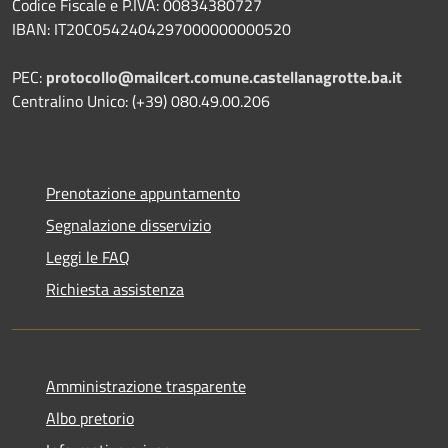
Codice Fiscale e P.IVA: 00834380727
IBAN: IT20C0542404297000000000520
PEC:
protocollo@mailcert.comune.castellanagrotte.ba.it
Centralino Unico: (+39) 080.49.00.206
Prenotazione appuntamento
Segnalazione disservizio
Leggi le FAQ
Richiesta assistenza
Amministrazione trasparente
Albo pretorio