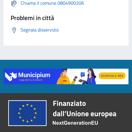
Chiama il comune 0804900206
Problemi in città
Segnala disservizio