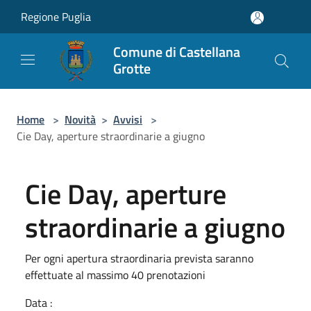
Salta al contenuto principale
Regione Puglia
Comune di Castellana
Grotte
Home
>
Novità
>
Avvisi
>
Cie Day, aperture straordinarie a giugno
Cie Day, aperture
straordinarie a giugno
Per ogni apertura straordinaria prevista saranno
effettuate al massimo 40 prenotazioni
Data :