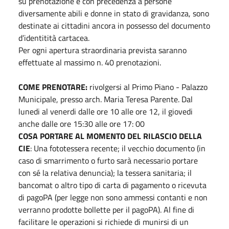
su prenotazione e con precedenza a persone
diversamente abili e donne in stato di gravidanza, sono
destinate ai cittadini ancora in possesso del documento
d’identitità cartacea.
Per ogni apertura straordinaria prevista saranno
effettuate al massimo n. 40 prenotazioni.
COME PRENOTARE:
rivolgersi al Primo Piano - Palazzo
Municipale, presso arch. Maria Teresa Parente. Dal
lunedi al venerdi dalle ore 10 alle ore 12, il giovedi
anche dalle ore 15:30 alle ore 17: 00
COSA PORTARE AL MOMENTO DEL RILASCIO DELLA
CIE
: Una fototessera recente; il vecchio documento (in
caso di smarrimento o furto sarà necessario portare
con sé la relativa denuncia); la tessera sanitaria; il
bancomat o altro tipo di carta di pagamento o ricevuta
di pagoPA (per legge non sono ammessi contanti e non
verranno prodotte bollette per il pagoPA). Al fine di
facilitare le operazioni si richiede di munirsi di un