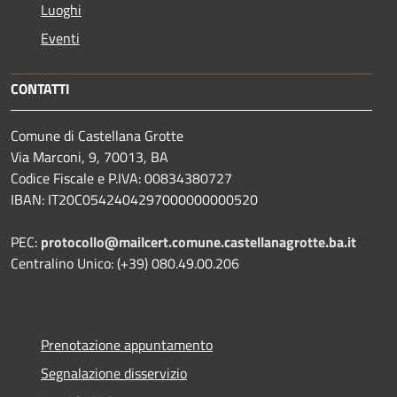
Luoghi
Eventi
CONTATTI
Comune di Castellana Grotte
Via Marconi, 9, 70013, BA
Codice Fiscale e P.IVA: 00834380727
IBAN: IT20C0542404297000000000520
PEC:
protocollo@mailcert.comune.castellanagrotte.ba.it
Centralino Unico: (+39) 080.49.00.206
Prenotazione appuntamento
Segnalazione disservizio