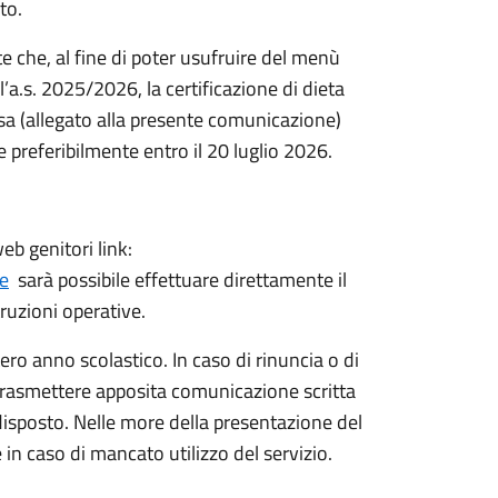
to.
e che, al fine di poter usufruire del menù
l’a.s. 2025/2026, la certificazione di dieta
iosa (allegato alla presente comunicazione)
 preferibilmente entro il 20 luglio 2026.
eb genitori link:
te
sarà possibile effettuare direttamente il
ruzioni operative.
ntero anno scolastico. In caso di rinuncia o di
rà trasmettere apposita comunicazione scritta
edisposto. Nelle more della presentazione del
in caso di mancato utilizzo del servizio.