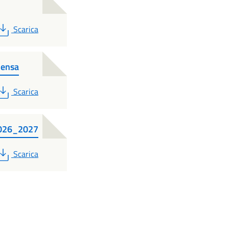
PDF
Scarica
Mensa
PDF
Scarica
.2026_2027
PDF
Scarica