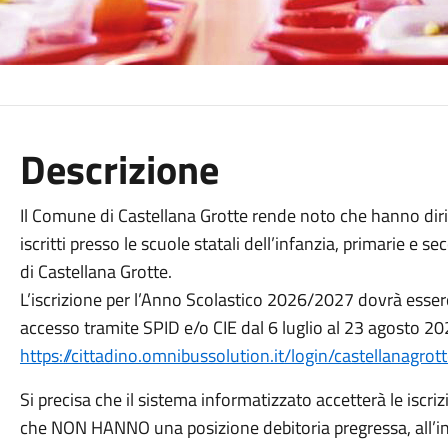
Descrizione
Il Comune di Castellana Grotte rende noto che hanno diritt
iscritti presso le scuole statali dell’infanzia, primarie e
di Castellana Grotte.
L’iscrizione per l’Anno Scolastico 2026/2027 dovrà esser
accesso tramite SPID e/o CIE dal 6 luglio al 23 agosto 202
https://cittadino.omnibussolution.it/login/castellanagrot
Si precisa che il sistema informatizzato accetterà le isc
che NON HANNO una posizione debitoria pregressa, all’inter