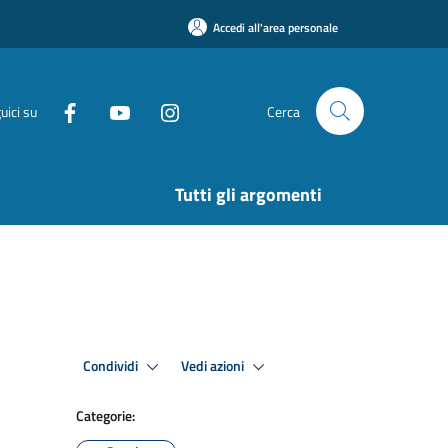
Accedi all'area personale
uici su
Cerca
Tutti gli argomenti
Condividi
Vedi azioni
Categorie: