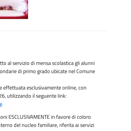
o al servizio di mensa scolastica gli alunni
 secondarie di primo grado ubicate nel Comune
e effettuata esclusivamente online, con
6, utilizzando il seguente link:
te
rizioni ESCLUSIVAMENTE in favore di coloro
no del nucleo familiare, riferita ai servizi