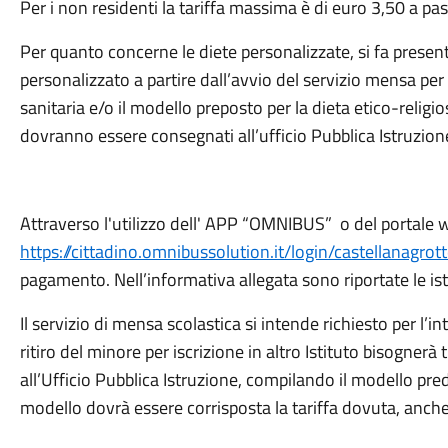
Per i non residenti la tariffa massima è di euro 3,50 a pas
Per quanto concerne le diete personalizzate, si fa present
personalizzato a partire dall’avvio del servizio mensa per 
sanitaria e/o il modello preposto per la dieta etico-relig
dovranno essere consegnati all’ufficio Pubblica Istruzione
Attraverso l'utilizzo dell' APP “OMNIBUS” o del portale w
https://cittadino.omnibussolution.it/login/castellanagrot
pagamento. Nell’informativa allegata sono riportate le ist
Il servizio di mensa scolastica si intende richiesto per l’i
ritiro del minore per iscrizione in altro Istituto bisogne
all’Ufficio Pubblica Istruzione, compilando il modello pr
modello dovrà essere corrisposta la tariffa dovuta, anche 