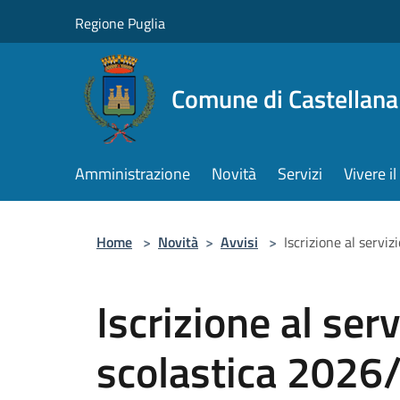
Salta al contenuto principale
Regione Puglia
Comune di Castellana
Amministrazione
Novità
Servizi
Vivere 
Home
>
Novità
>
Avvisi
>
Iscrizione al servi
Iscrizione al ser
scolastica 2026