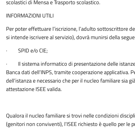
scolastici di Mensa e Trasporto scolastico.
INFORMAZIONI UTILI
Per poter effettuare l’iscrizione, l’adulto sottoscrittore 
si intende iscrivere al servizio), dovrà munirsi della se
· SPID e/o CIE;
· Il sistema informatico di presentazione delle istanze a
Banca dati dell’INPS, tramite cooperazione applicativa. 
dell’istanza e necessario che per il nucleo familiare sia g
attestazione ISEE valida.
Qualora il nucleo familiare si trovi nelle condizioni discip
(genitori non conviventi), l’ISEE richiesto è quello per le 