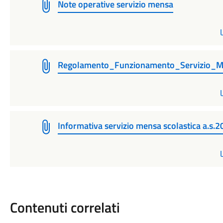
Note operative servizio mensa
Regolamento_Funzionamento_Servizio_
Informativa servizio mensa scolastica a.s
Contenuti correlati