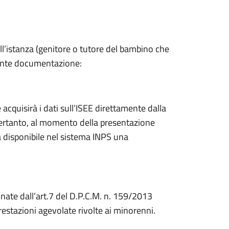
dell’istanza (genitore o tutore del bambino che
guente documentazione:
cquisirà i dati sull’ISEE direttamente dalla
Pertanto, al momento della presentazione
ià disponibile nel sistema INPS una
linate dall’art.7 del D.P.C.M. n. 159/2013
prestazioni agevolate rivolte ai minorenni.