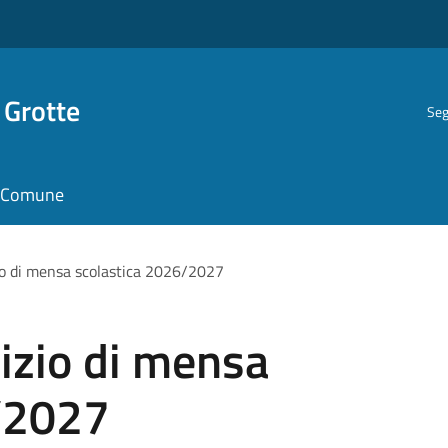
 Grotte
Seg
il Comune
zio di mensa scolastica 2026/2027
vizio di mensa
/2027