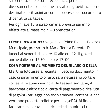
su prenotazione e con precedenza a persone
diversamente abili e donne in stato di gravidanza, sono
destinate ai cittadini ancora in possesso del documento
d’identitità cartacea.
Per ogni apertura straordinaria prevista saranno
effettuate al massimo n. 40 prenotazioni.
COME PRENOTARE:
rivolgersi al Primo Piano - Palazzo
Municipale, presso arch. Maria Teresa Parente. Dal
lunedi al venerdi dalle ore 10 alle ore 12, il giovedi
anche dalle ore 15:30 alle ore 17: 00
COSA PORTARE AL MOMENTO DEL RILASCIO DELLA
CIE
: Una fototessera recente; il vecchio documento (in
caso di smarrimento o furto sarà necessario portare
con sé la relativa denuncia); la tessera sanitaria; il
bancomat o altro tipo di carta di pagamento o ricevuta
di pagoPA (per legge non sono ammessi contanti e non
verranno prodotte bollette per il pagoPA). Al fine di
facilitare le operazioni si richiede di munirsi di un