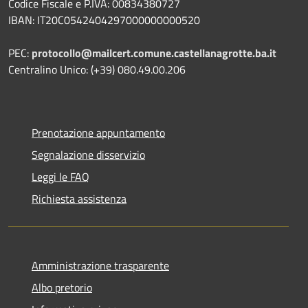
Codice Fiscale e P.IVA: 00834380727
IBAN: IT20C0542404297000000000520
PEC:
protocollo@mailcert.comune.castellanagrotte.ba.it
Centralino Unico: (+39) 080.49.00.206
Prenotazione appuntamento
Segnalazione disservizio
Leggi le FAQ
Richiesta assistenza
Amministrazione trasparente
Albo pretorio