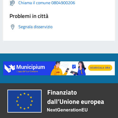
Chiama il comune 0804900206
Problemi in città
Segnala disservizio