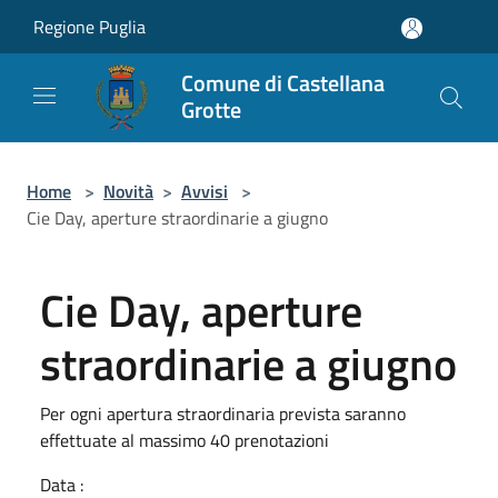
Salta al contenuto principale
Regione Puglia
Comune di Castellana
Grotte
Home
>
Novità
>
Avvisi
>
Cie Day, aperture straordinarie a giugno
Cie Day, aperture
straordinarie a giugno
Per ogni apertura straordinaria prevista saranno
effettuate al massimo 40 prenotazioni
Data :