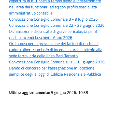
copertura di n. 1 posti a tempo pieno e indeterminato
nell'area dei funzionari ed eq con profilo specialista
amministrativo contabile
Convocazione Consiglio Comunale 8 - 9 luglio 2026
Convocazione Consiglio Comunale 22 - 23 giugno 2026
Dichiarazione dello stato di grave pericolosità per il
rischio incendi boschivi - Anno 2026
Ordinanza per la prevenzione dei fattori di rischio di
caduta alberi /rami e/o di incendi in aree limitrofe alla
sede ferroviaria della linea Bari-Taranto
Convocazione Consiglio Comunale 10 - 11 giugno 2026
Bando di concorso per l'assegnazione in locazione
semplice degli alloggi di Edilizia Residenziale Pubblica
Ultimo aggiornamento
: 5 giugno 2026, 10:38