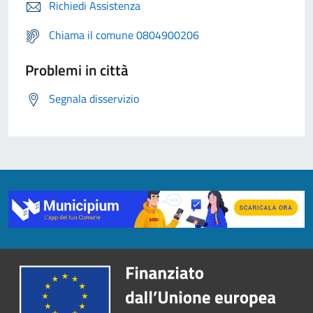
Richiedi Assistenza
Chiama il comune 0804900206
Problemi in città
Segnala disservizio