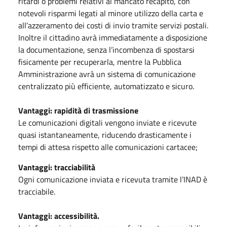
ritardi o problemi relativi al mancato recapito, con
notevoli risparmi legati al minore utilizzo della carta e
all’azzeramento dei costi di invio tramite servizi postali.
Inoltre il cittadino avrà immediatamente a disposizione
la documentazione, senza l’incombenza di spostarsi
fisicamente per recuperarla, mentre la Pubblica
Amministrazione avrà un sistema di comunicazione
centralizzato più efficiente, automatizzato e sicuro.
Vantaggi: rapidità di trasmissione
Le comunicazioni digitali vengono inviate e ricevute
quasi istantaneamente, riducendo drasticamente i
tempi di attesa rispetto alle comunicazioni cartacee;
Vantaggi: tracciabilità
Ogni comunicazione inviata e ricevuta tramite l’INAD è
tracciabile.
Vantaggi: accessibilità.