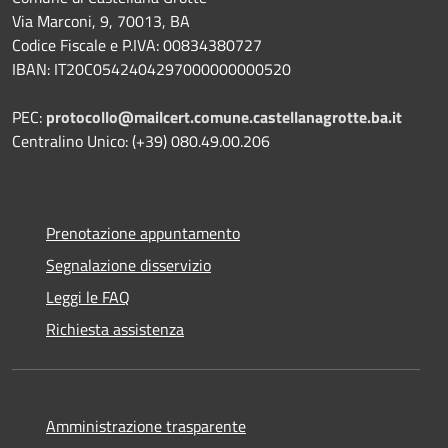
Via Marconi, 9, 70013, BA
Codice Fiscale e P.IVA: 00834380727
IBAN: IT20C0542404297000000000520
PEC:
protocollo@mailcert.comune.castellanagrotte.ba.it
Centralino Unico: (+39) 080.49.00.206
Prenotazione appuntamento
Segnalazione disservizio
Leggi le FAQ
Richiesta assistenza
Amministrazione trasparente