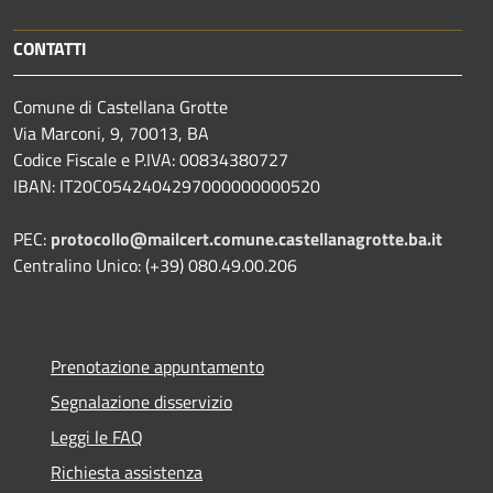
CONTATTI
Comune di Castellana Grotte
Via Marconi, 9, 70013, BA
Codice Fiscale e P.IVA: 00834380727
IBAN: IT20C0542404297000000000520
PEC:
protocollo@mailcert.comune.castellanagrotte.ba.it
Centralino Unico: (+39) 080.49.00.206
Prenotazione appuntamento
Segnalazione disservizio
Leggi le FAQ
Richiesta assistenza