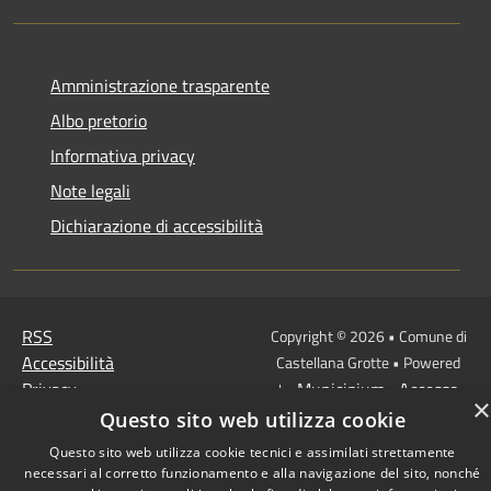
Amministrazione trasparente
Albo pretorio
Informativa privacy
Note legali
Dichiarazione di accessibilità
RSS
Copyright © 2026 • Comune di
Accessibilità
Castellana Grotte • Powered
Privacy
Municipium
Accesso
by
•
×
Cookie
redazione
Questo sito web utilizza cookie
Mappa del sito
Questo sito web utilizza cookie tecnici e assimilati strettamente
necessari al corretto funzionamento e alla navigazione del sito, nonché