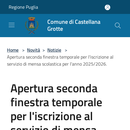
Salta al contenuto principale
Regione Puglia
Comune di Castellana
Grotte
Home
>
Novità
>
Notizie
>
Apertura seconda finestra temporale per l'iscrizione al
servizio di mensa scolastica per l'anno 2025/2026.
Apertura seconda
finestra temporale
per l'iscrizione al
servizio di mensa