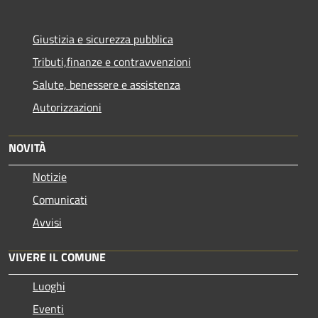
Giustizia e sicurezza pubblica
Tributi,finanze e contravvenzioni
Salute, benessere e assistenza
Autorizzazioni
NOVITÀ
Notizie
Comunicati
Avvisi
VIVERE IL COMUNE
Luoghi
Eventi