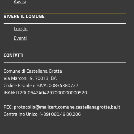
Avvisi
VIVERE IL COMUNE
Luoghi
Eventi
CONTATTI
Comune di Castellana Grotte
Via Marconi, 9, 70013, BA
Codice Fiscale e P.IVA: 00834380727
IBAN: IT20C0542404297000000000520
PEC:
protocollo@mailcert.comune.castellanagrotte.ba.it
Centralino Unico: (+39) 080.49.00.206