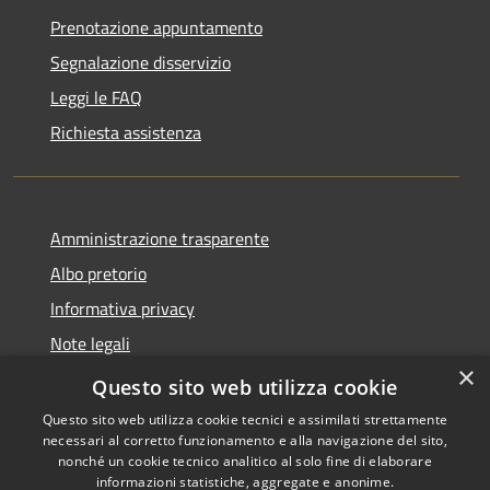
Prenotazione appuntamento
Segnalazione disservizio
Leggi le FAQ
Richiesta assistenza
Amministrazione trasparente
Albo pretorio
Informativa privacy
Note legali
×
Dichiarazione di accessibilità
Questo sito web utilizza cookie
Questo sito web utilizza cookie tecnici e assimilati strettamente
necessari al corretto funzionamento e alla navigazione del sito,
nonché un cookie tecnico analitico al solo fine di elaborare
informazioni statistiche, aggregate e anonime.
RSS
Copyright © 2026 • Comune di