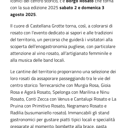
iconici del centro storico, c'è
Borgo Rosato
che torna
con la sua edizione 2025
sabato 2 e domenica 3
agosto 2025
.
Il cuore di Castellana Grotte torna, così, a colorarsi di
rosato con l’evento dedicato ai sapori e alle tradizioni
del territorio, un percorso che guiderà i visitatori alla
scoperta dell’enogastronomia pugliese, con particolare
attenzione al vino rosato, all’artigianato femminile e
alla musica delle band locali.
Le cantine del territorio proporranno una selezione dei
loro rosati da assaporare passeggiando tra le vie del
centro storico: Terrecarsiche con Murgia Rosa, Gioia
Rosa e Agorà Rosato, Spelonga con Marilina e Ninu
Rosato, Conti Zecca con Venus e Cantalupi Rosato e La
Pruina con Primitivo Rosato, Negramaro Rosato e
Radilia (susumaniello rosato). Immancabili gli stand
gastronomici per gustare piatti tipici locali e specialità
preparate al momento: bombette alla brace, pasta