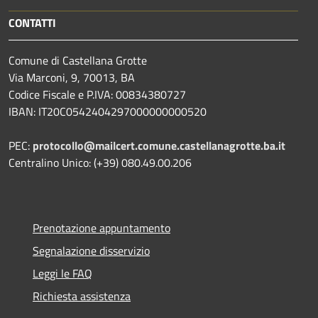
CONTATTI
Comune di Castellana Grotte
Via Marconi, 9, 70013, BA
Codice Fiscale e P.IVA: 00834380727
IBAN: IT20C0542404297000000000520
PEC:
protocollo@mailcert.comune.castellanagrotte.ba.it
Centralino Unico: (+39) 080.49.00.206
Prenotazione appuntamento
Segnalazione disservizio
Leggi le FAQ
Richiesta assistenza