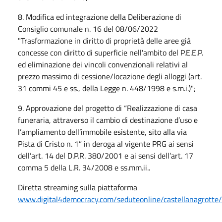
8. Modifica ed integrazione della Deliberazione di
Consiglio comunale n. 16 del 08/06/2022
"Trasformazione in diritto di proprietà delle aree già
concesse con diritto di superficie nell'ambito del P.E.E.P.
ed eliminazione dei vincoli convenzionali relativi al
prezzo massimo di cessione/locazione degli alloggi (art.
31 commi 45 e ss., della Legge n. 448/1998 e s.m.i.)";
9. Approvazione del progetto di “Realizzazione di casa
funeraria, attraverso il cambio di destinazione d’uso e
l’ampliamento dell’immobile esistente, sito alla via
Pista di Cristo n. 1” in deroga al vigente PRG ai sensi
dell’art. 14 del D.P.R. 380/2001 e ai sensi dell’art. 17
comma 5 della L.R. 34/2008 e ss.mm.ii..
Diretta streaming sulla piattaforma
www.digital4democracy.com/seduteonline/castellanagrotte/