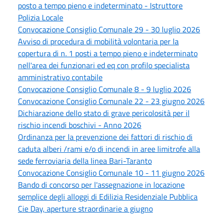
posto a tempo pieno e indeterminato - Istruttore
Polizia Locale
Convocazione Consiglio Comunale 29 - 30 luglio 2026
Avviso di procedura di mobilità volontaria per la
copertura di n. 1 posti a tempo pieno e indeterminato
nell'area dei funzionari ed eq con profilo specialista
amministrativo contabile
Convocazione Consiglio Comunale 8 - 9 luglio 2026
Convocazione Consiglio Comunale 22 - 23 giugno 2026
Dichiarazione dello stato di grave pericolosità per il
rischio incendi boschivi - Anno 2026
Ordinanza per la prevenzione dei fattori di rischio di
caduta alberi /rami e/o di incendi in aree limitrofe alla
sede ferroviaria della linea Bari-Taranto
Convocazione Consiglio Comunale 10 - 11 giugno 2026
Bando di concorso per l'assegnazione in locazione
semplice degli alloggi di Edilizia Residenziale Pubblica
Cie Day, aperture straordinarie a giugno