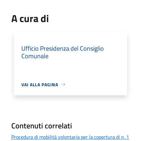
A cura di
Ufficio Presidenza del Consiglio
Comunale
VAI ALLA PAGINA
Contenuti correlati
Procedura di mobilità volontaria per la copertura di n. 1