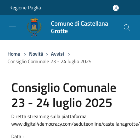
Salta al contenuto principale
Regione Puglia
Comune di Castellana
Grotte
Home
>
Novità
>
Avvisi
>
Consiglio Comunale 23 - 24 luglio 2025
Consiglio Comunale
23 - 24 luglio 2025
Diretta streaming sulla piattaforma
www.digital4democracy.com/seduteonline/castellanagrotte/
Data :