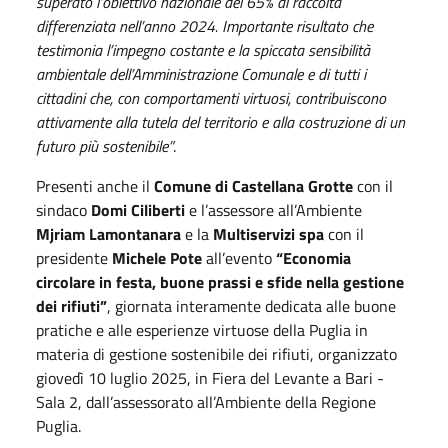
superato l’obiettivo nazionale del 65% di raccolta
differenziata nell’anno 2024. Importante risultato che
testimonia l’impegno costante e la spiccata sensibilità
ambientale dell’Amministrazione Comunale e di tutti i
cittadini che, con comportamenti virtuosi, contribuiscono
attivamente alla tutela del territorio e alla costruzione di un
futuro più sostenibile”
.
Presenti anche il
Comune di Castellana Grotte
con il
sindaco
Domi Ciliberti
e l’assessore all’Ambiente
Mjriam Lamontanara
e la
Multiservizi spa
con il
presidente
Michele Pote
all’evento
“Economia
circolare in festa, buone prassi e sfide nella gestione
dei rifiuti”
, giornata interamente dedicata alle buone
pratiche e alle esperienze virtuose della Puglia in
materia di gestione sostenibile dei rifiuti, organizzato
giovedì 10 luglio 2025, in Fiera del Levante a Bari -
Sala 2, dall’assessorato all’Ambiente della Regione
Puglia.