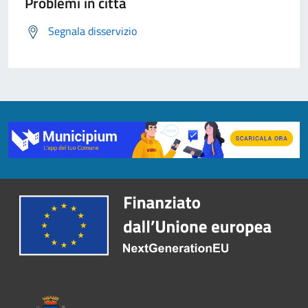
Problemi in città
Segnala disservizio