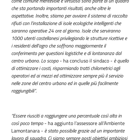
come comune meritevole e virtuoso sono parte di un quadro
che sta portando importanti risultati, anche oltre le
aspettative. Inoltre, stiamo per avviare il sistema di raccolta
rifiuti con l’installazione di isole ecologiche intelligenti che
saranno operative 24 ore al giorno. Isole che serviranno
1000 utenti castellanesi privilegiando le strutture ricettive e
i residenti dell’agro che soffrono maggiormente il
conferimento per questioni logistiche e di lontananza dal
centro urbano. Lo scopo
- ha concluso il sindaco -
è quello
di ottimizzare i costi, risparmiando tratti chilometrici agli
operatori ed ai mezzi ed ottimizzare sempre più il servizio
nelle zone del centro urbano ed in quelle più facilmente
raggiungibili”
.
“Essere riusciti a raggiungere una percentuale così alta in
così poco tempo
- ha aggiunto l’assessore all’Ambiente
Lamontanara -
è stato possibile grazie ad un importante
lavoro di squadra. Ci siamo sempre posti obiettivi ambiziosi