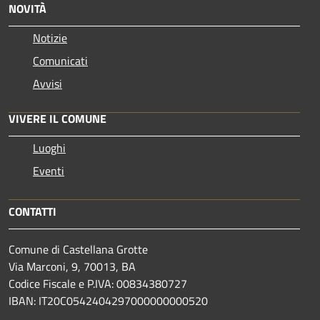
NOVITÀ
Notizie
Comunicati
Avvisi
VIVERE IL COMUNE
Luoghi
Eventi
CONTATTI
Comune di Castellana Grotte
Via Marconi, 9, 70013, BA
Codice Fiscale e P.IVA: 00834380727
IBAN: IT20C0542404297000000000520