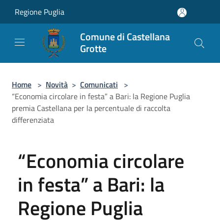
Salta al contenuto principale
Regione Puglia
Comune di Castellana
Grotte
Home
>
Novità
>
Comunicati
>
“Economia circolare in festa” a Bari: la Regione Puglia
premia Castellana per la percentuale di raccolta
differenziata
“Economia circolare
in festa” a Bari: la
Regione Puglia