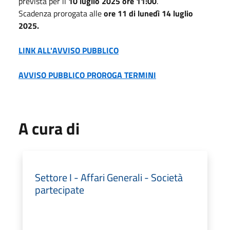
prevista per il
10 luglio 2025 ore 11:00
.
Scadenza prorogata alle
ore 11 di lunedì 14 luglio
2025.
LINK ALL'AVVISO PUBBLICO
AVVISO PUBBLICO PROROGA TERMINI
A cura di
Settore I - Affari Generali - Società
partecipate