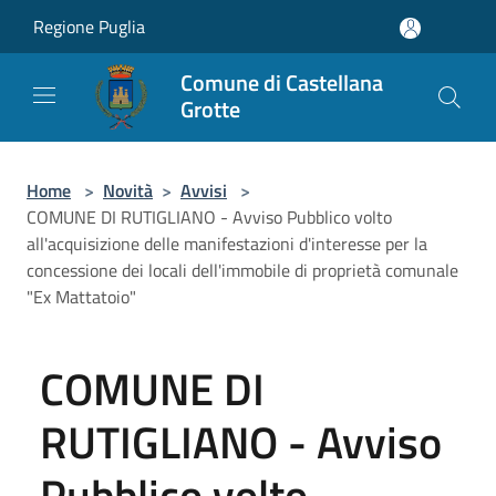
Salta al contenuto principale
Regione Puglia
Comune di Castellana
Grotte
Home
>
Novità
>
Avvisi
>
COMUNE DI RUTIGLIANO - Avviso Pubblico volto
all'acquisizione delle manifestazioni d'interesse per la
concessione dei locali dell'immobile di proprietà comunale
"Ex Mattatoio"
COMUNE DI
RUTIGLIANO - Avviso
Pubblico volto