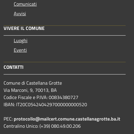
Comunicati
Avvisi
VIVERE IL COMUNE
Luoghi
Eventi
CONTATTI
Comune di Castellana Grotte
Via Marconi, 9, 70013, BA
Codice Fiscale e P.IVA: 00834380727
IBAN: IT20C0542404297000000000520
PEC:
protocollo@mailcert.comune.castellanagrotte.ba.it
Centralino Unico: (+39) 080.49.00.206