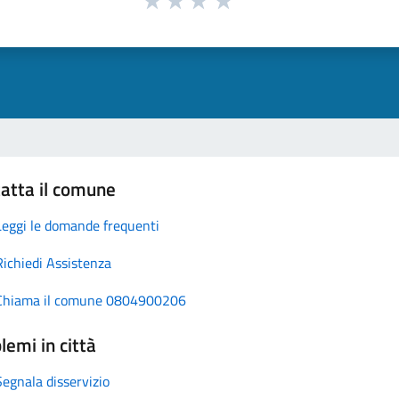
atta il comune
Leggi le domande frequenti
Richiedi Assistenza
Chiama il comune 0804900206
lemi in città
Segnala disservizio