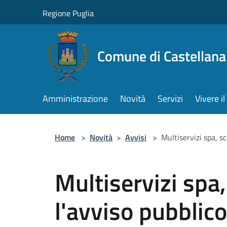
Salta al contenuto principale
Regione Puglia
Comune di Castellana
Amministrazione
Novità
Servizi
Vivere 
Home
>
Novità
>
Avvisi
>
Multiservizi spa, s
Multiservizi spa
l'avviso pubblico