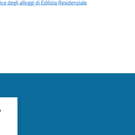
e degli alloggi di Edilizia Residenziale
?