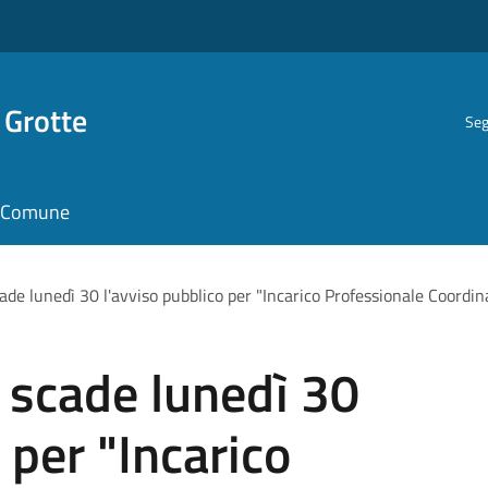
 Grotte
Seg
il Comune
cade lunedì 30 l'avviso pubblico per "Incarico Professionale Coordi
, scade lunedì 30
 per "Incarico