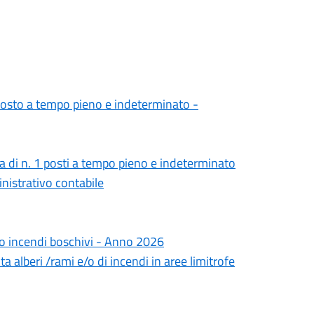
 posto a tempo pieno e indeterminato -
ra di n. 1 posti a tempo pieno e indeterminato
inistrativo contabile
chio incendi boschivi - Anno 2026
a alberi /rami e/o di incendi in aree limitrofe