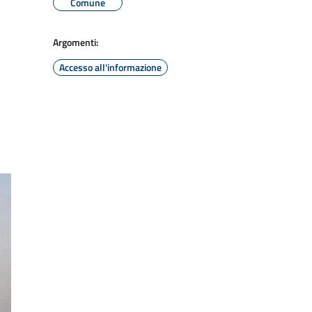
Comune
Argomenti:
Accesso all'informazione