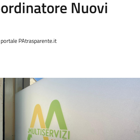
oordinatore Nuovi
portale PAtrasparente.it