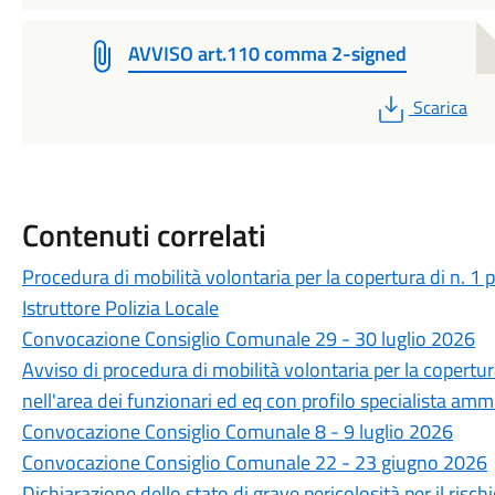
AVVISO art.110 comma 2-signed
PDF
Scarica
Contenuti correlati
Procedura di mobilità volontaria per la copertura di n. 1
Istruttore Polizia Locale
Convocazione Consiglio Comunale 29 - 30 luglio 2026
Avviso di procedura di mobilità volontaria per la copertu
nell'area dei funzionari ed eq con profilo specialista amm
Convocazione Consiglio Comunale 8 - 9 luglio 2026
Convocazione Consiglio Comunale 22 - 23 giugno 2026
Dichiarazione dello stato di grave pericolosità per il ris