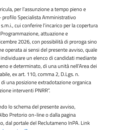
urricula, per l’assunzione a tempo pieno e
 profilo Specialista Amministrativo
m.i., cui conferire l’incarico per la copertura
 “Programmazione, attuazione e
icembre 2026, con possibilità di proroga sino
ne operata ai sensi del presente avviso, quale
individuare un elenco di candidati mediante
ieno e determinato, di una unità nell’Area dei
bile, ex art. 110, comma 2, D.Lgs. n.
ra di una posizione extradotazione organica
ione interventi PNRR”.
ndo lo schema del presente avviso,
Albo Pretorio on-line o dalla pagina
, dal portale del Reclutameno InPA. Link