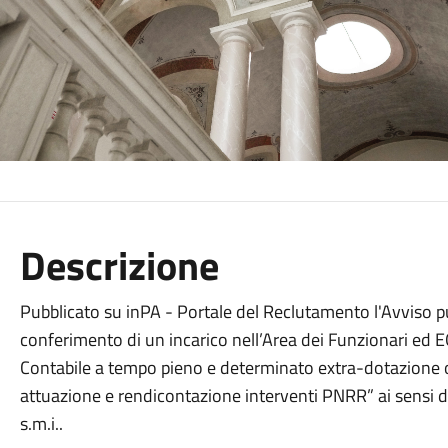
Descrizione
Pubblicato su inPA - Portale del Reclutamento l'Avviso p
conferimento di un incarico nell’Area dei Funzionari ed E
Contabile a tempo pieno e determinato extra-dotazion
attuazione e rendicontazione interventi PNRR” ai sensi d
s.m.i..