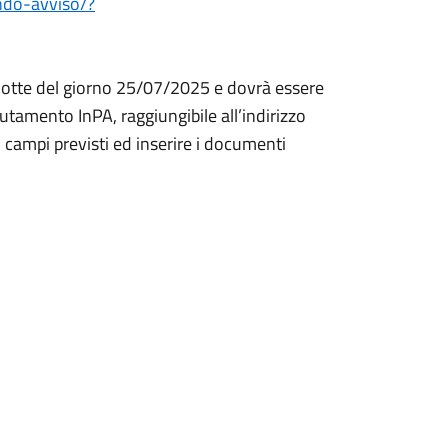
ando-avviso/?
otte del giorno 25/07/2025 e dovrà essere
lutamento InPA, raggiungibile all’indirizzo
 campi previsti ed inserire i documenti