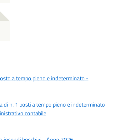
 posto a tempo pieno e indeterminato -
ra di n. 1 posti a tempo pieno e indeterminato
inistrativo contabile
chio incendi boschivi - Anno 2026