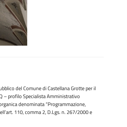
ubblico del Comune di Castellana Grotte per il
Q – profilo Specialista Amministrativo
e organica denominata “Programmazione,
ell’art. 110, comma 2, D.Lgs. n. 267/2000 e