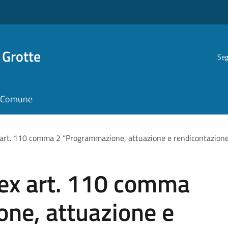
 Grotte
Seg
il Comune
 art. 110 comma 2 “Programmazione, attuazione e rendicontazion
 ex art. 110 comma
ne, attuazione e