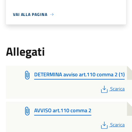
VAI ALLA PAGINA
Allegati
DETERMINA avviso art.110 comma 2 (1)
PDF
Scarica
AVVISO art.110 comma 2
PDF
Scarica