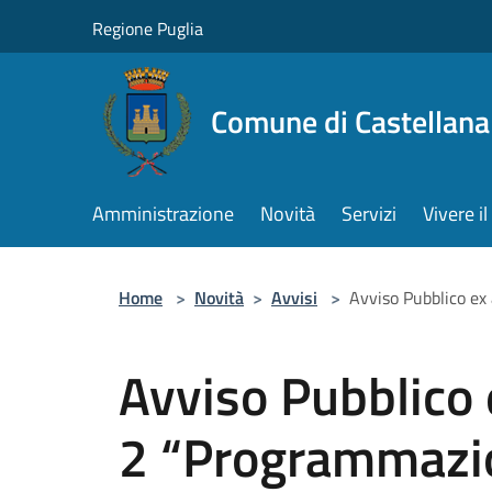
Salta al contenuto principale
Regione Puglia
Comune di Castellana
Amministrazione
Novità
Servizi
Vivere 
Home
>
Novità
>
Avvisi
>
Avviso Pubblico ex
Avviso Pubblico
2 “Programmazio