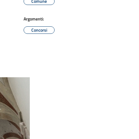
Comune
Argomenti:
Concorsi