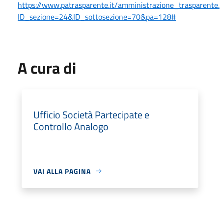
https://www.patrasparente.it/amministrazione_trasparente
ID_sezione=24&ID_sottosezione=70&pa=128#
A cura di
Ufficio Società Partecipate e
Controllo Analogo
VAI ALLA PAGINA