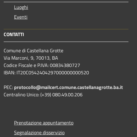
Luoghi
Eventi
CONTATTI
Comune di Castellana Grotte
Via Marconi, 9, 70013, BA
Codice Fiscale e P.IVA: 00834380727
IBAN: IT20C0542404297000000000520
PEC:
protocollo@mailcert.comune.castellanagrotte.ba.it
Centralino Unico: (+39) 080.49.00.206
Prenotazione appuntamento
Segnalazione disservizio