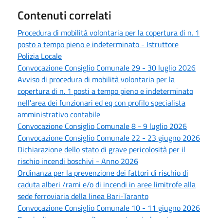
Contenuti correlati
Procedura di mobilità volontaria per la copertura di n. 1
posto a tempo pieno e indeterminato - Istruttore
Polizia Locale
Convocazione Consiglio Comunale 29 - 30 luglio 2026
Avviso di procedura di mobilità volontaria per la
copertura di n. 1 posti a tempo pieno e indeterminato
nell'area dei funzionari ed eq con profilo specialista
amministrativo contabile
Convocazione Consiglio Comunale 8 - 9 luglio 2026
Convocazione Consiglio Comunale 22 - 23 giugno 2026
Dichiarazione dello stato di grave pericolosità per il
rischio incendi boschivi - Anno 2026
Ordinanza per la prevenzione dei fattori di rischio di
caduta alberi /rami e/o di incendi in aree limitrofe alla
sede ferroviaria della linea Bari-Taranto
Convocazione Consiglio Comunale 10 - 11 giugno 2026