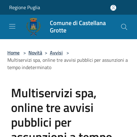
Salta al contenuto principale
Regione Puglia
Comune di Castellana
Grotte
Home
>
Novità
>
Avvisi
>
Multiservizi spa, online tre avvisi pubblici per assunzioni a
tempo indeterminato
Multiservizi spa,
online tre avvisi
pubblici per
assunzioni a tempo