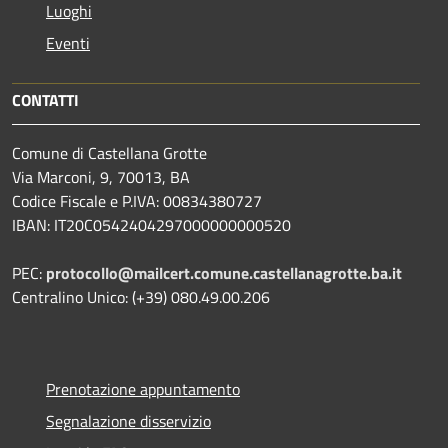
Luoghi
Eventi
CONTATTI
Comune di Castellana Grotte
Via Marconi, 9, 70013, BA
Codice Fiscale e P.IVA: 00834380727
IBAN: IT20C0542404297000000000520
PEC:
protocollo@mailcert.comune.castellanagrotte.ba.it
Centralino Unico: (+39) 080.49.00.206
Prenotazione appuntamento
Segnalazione disservizio