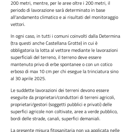
200 metri, mentre, per le aree oltre i 200 metri, il
periodo di lavorazione sarà determinato in base
all'andamento climatico e ai risultati del monitoraggio
vettori.
In ogni caso, in tutti i comuni coinvolti dalla Determina
(tra questi anche Castellana Grotte) in cui è
obbligatoria la lotta al vettore mediante le lavorazioni
superficiali del terreno, il terreno deve essere
mantenuto privo di erbe spontanee o con un cotico
erboso di max 10 cm per chi esegue la trinciatura sino
al 30 aprile 2025.
Le suddette lavorazioni dei terreni devono essere
eseguite da proprietari/conduttori di terreni agricoli,
proprietari/gestori (soggetti pubblici e privati) delle
superfici agricole non coltivate, aree a verde pubblico,
bordi delle strade, canali, superfici demaniali.
La presente misura fitosanitaria non va applicata nelle