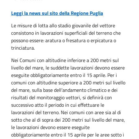
Leggi la news sul sito della Regione Puglia
Le misure di lotta allo stadio giovanile del vettore
consistono in lavorazioni superficiali del terreno che
possono essere: aratura o fresatura o erpicatura o
trinciatura.
Nei Comuni con altitudine inferiore a 200 metri sul
livello del mare, le suddette lavorazioni devono essere
eseguite obbligatoriamente entro il 15 aprile. Per i
comuni con altitudine superiore a 200 metri sul livello
del mare, sulla base dell’andamento climatico e dei
risultati del monitoraggio vettori, si definirà con
successivo atto il periodo in cui effettuare le
lavorazioni del terreno. Nei comuni con aree sia al di
sotto che al di sopra dei 200 metri sul livello del mare,
le lavorazioni devono essere eseguite
obbligatoriamente entro il 15 aprile per le aree sotto i