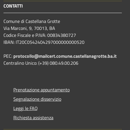
CONTATTI
Comune di Castellana Grotte
Via Marconi, 9, 70013, BA
Codice Fiscale e P.IVA: 00834380727
IBAN: IT20C0542404297000000000520
PEC:
protocollo@mailcert.comune.castellanagrotte.ba.it
Centralino Unico: (+39) 080.49.00.206
Prenotazione appuntamento
Segnalazione disservizio
Leggi le FAQ
Richiesta assistenza