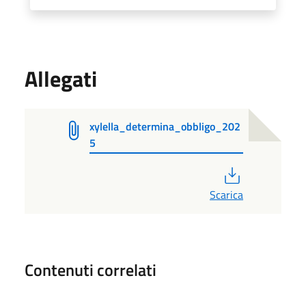
Allegati
xylella_determina_obbligo_202
5
PDF
Scarica
Contenuti correlati