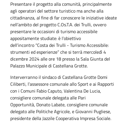
Presentare il progetto alla comunità, principalmente
agli operatori del settore turistico ma anche alla
cittadinanza, al fine di far conoscere le iniziative ideate
nell’ambito del progetto C.Os.T.A. dei Trulli, ovvero
presentare le occasioni di turismo accessibile
appositamente studiate: è l’obiettivo
dell’incontro “Costa dei Trulli - Turismo Accessibile:
strumenti ed esperienze” che si terrà mercoledì 4
dicembre 2024 alle ore 18 presso la Sala Giunta del
Palazzo Municipale di Castellana Grotte.
Interverranno il sindaco di Castellana Grotte Domi
Ciliberti, l’assessore comunale allo Sport e ai Rapporti
con i Comuni Fabio Caputo, Valentina De Lucia,
consigliere comunale delegata alle Pari
Opportunità, Donato Labate, consigliere comunale
delegato alle Politiche Agricole, e Giovanni Pugliese,
presidente della Jazzile Cooperativa Impresa Sociale.