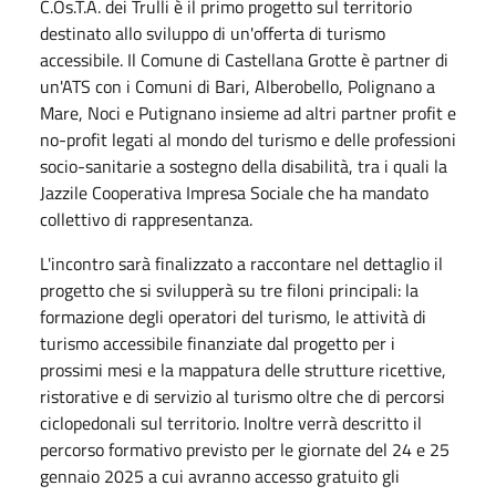
C.Os.T.A. dei Trulli è il primo progetto sul territorio
destinato allo sviluppo di un'offerta di turismo
accessibile. Il Comune di Castellana Grotte è partner di
un'ATS con i Comuni di Bari, Alberobello, Polignano a
Mare, Noci e Putignano insieme ad altri partner profit e
no-profit legati al mondo del turismo e delle professioni
socio-sanitarie a sostegno della disabilità, tra i quali la
Jazzile Cooperativa Impresa Sociale che ha mandato
collettivo di rappresentanza.
L'incontro sarà finalizzato a raccontare nel dettaglio il
progetto che si svilupperà su tre filoni principali: la
formazione degli operatori del turismo, ⁠le attività di
turismo accessibile finanziate dal progetto per i
prossimi mesi e ⁠la mappatura delle strutture ricettive,
ristorative e di servizio al turismo oltre che di percorsi
ciclopedonali sul territorio. Inoltre verrà descritto il
percorso formativo previsto per le giornate del 24 e 25
gennaio 2025 a cui avranno accesso gratuito gli