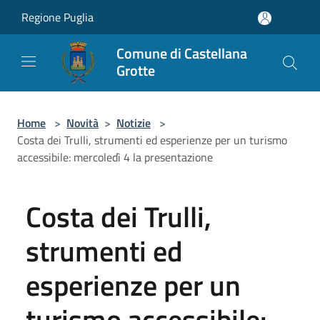
Salta al contenuto principale
Regione Puglia
Comune di Castellana
Grotte
Home
>
Novità
>
Notizie
>
Costa dei Trulli, strumenti ed esperienze per un turismo
accessibile: mercoledì 4 la presentazione
Costa dei Trulli,
strumenti ed
esperienze per un
turismo accessibile: