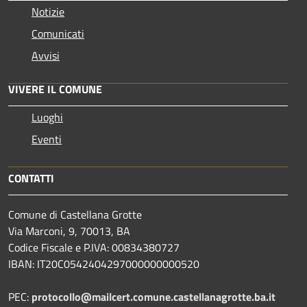
Notizie
Comunicati
Avvisi
VIVERE IL COMUNE
Luoghi
Eventi
CONTATTI
Comune di Castellana Grotte
Via Marconi, 9, 70013, BA
Codice Fiscale e P.IVA: 00834380727
IBAN: IT20C0542404297000000000520
PEC:
protocollo@mailcert.comune.castellanagrotte.ba.it