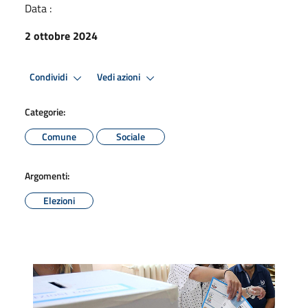
Data :
2 ottobre 2024
Condividi
Vedi azioni
Categorie:
Comune
Sociale
Argomenti:
Elezioni