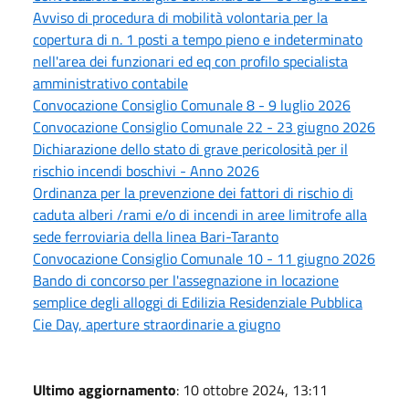
Avviso di procedura di mobilità volontaria per la
copertura di n. 1 posti a tempo pieno e indeterminato
nell'area dei funzionari ed eq con profilo specialista
amministrativo contabile
Convocazione Consiglio Comunale 8 - 9 luglio 2026
Convocazione Consiglio Comunale 22 - 23 giugno 2026
Dichiarazione dello stato di grave pericolosità per il
rischio incendi boschivi - Anno 2026
Ordinanza per la prevenzione dei fattori di rischio di
caduta alberi /rami e/o di incendi in aree limitrofe alla
sede ferroviaria della linea Bari-Taranto
Convocazione Consiglio Comunale 10 - 11 giugno 2026
Bando di concorso per l'assegnazione in locazione
semplice degli alloggi di Edilizia Residenziale Pubblica
Cie Day, aperture straordinarie a giugno
Ultimo aggiornamento
: 10 ottobre 2024, 13:11