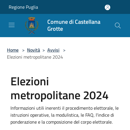
Salta al contenuto principale
Regione Puglia
Comune di Castellana
Grotte
Home
>
Novità
>
Avvisi
>
Elezioni metropolitane 2024
Elezioni
metropolitane 2024
Informazioni utili inerenti il procedimento elettorale, le
istruzioni operative, la modulistica, le FAQ, l'indice di
ponderazione e la composizione del corpo elettorale.