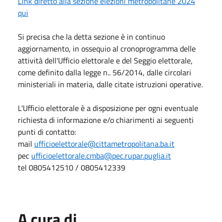
Link diretto alla sezione elezioni metropolitane 2024
qui
Si precisa che la detta sezione è in continuo
aggiornamento, in ossequio al cronoprogramma delle
attività dell'Ufficio elettorale e del Seggio elettorale,
come definito dalla legge n.. 56/2014, dalle circolari
ministeriali in materia, dalle citate istruzioni operative.
L'Ufficio elettorale è a disposizione per ogni eventuale
richiesta di informazione e/o chiarimenti ai seguenti
punti di contatto:
mail
ufficioelettorale@cittametropolitana.ba.it
pec
ufficioelettorale.cmba@pec.rupar.puglia.it
tel 0805412510 / 0805412339
A cura di