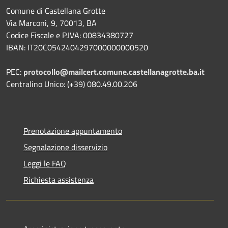
Comune di Castellana Grotte
Via Marconi, 9, 70013, BA
Codice Fiscale e P.IVA: 00834380727
IBAN: IT20C0542404297000000000520
PEC:
protocollo@mailcert.comune.castellanagrotte.ba.it
Centralino Unico: (+39) 080.49.00.206
Prenotazione appuntamento
Segnalazione disservizio
Leggi le FAQ
Richiesta assistenza