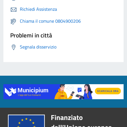
Richiedi Assistenza
Chiama il comune 0804900206
Problemi in città
Segnala disservizio