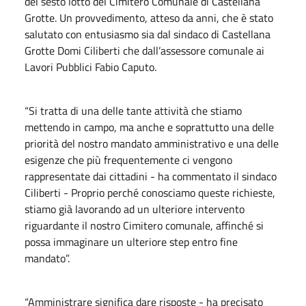
del sesto lotto del Cimitero Comunale di Castellana
Grotte. Un provvedimento, atteso da anni, che è stato
salutato con entusiasmo sia dal sindaco di Castellana
Grotte Domi Ciliberti che dall’assessore comunale ai
Lavori Pubblici Fabio Caputo.
“Si tratta di una delle tante attività che stiamo
mettendo in campo, ma anche e soprattutto una delle
priorità del nostro mandato amministrativo e una delle
esigenze che più frequentemente ci vengono
rappresentate dai cittadini - ha commentato il sindaco
Ciliberti - Proprio perché conosciamo queste richieste,
stiamo già lavorando ad un ulteriore intervento
riguardante il nostro Cimitero comunale, affinché si
possa immaginare un ulteriore step entro fine
mandato”.
“Amministrare significa dare risposte - ha precisato