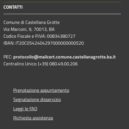
CONTATTI
Comune di Castellana Grotte
Via Marconi, 9, 70013, BA
Codice Fiscale e P.IVA: 00834380727
IBAN: IT20C0542404297000000000520
PEC:
protocollo@mailcert.comune.castellanagrotte.ba.it
Centralino Unico: (+39) 080.49.00.206
Prenotazione appuntamento
Segnalazione disservizio
Leggi le FAQ
Richiesta assistenza