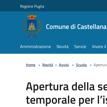
Salta al contenuto principale
Regione Puglia
Comune di Castellana
Amministrazione
Novità
Servizi
Vivere 
Home
>
Novità
>
Avvisi
>
Scuola
>
Apertura
Apertura della s
temporale per l’i