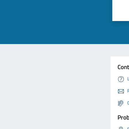
Cont
Prob