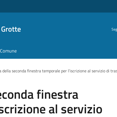
 Grotte
Seg
il Comune
 della seconda finestra temporale per l’iscrizione al servizio di tr
econda finestra
scrizione al servizio