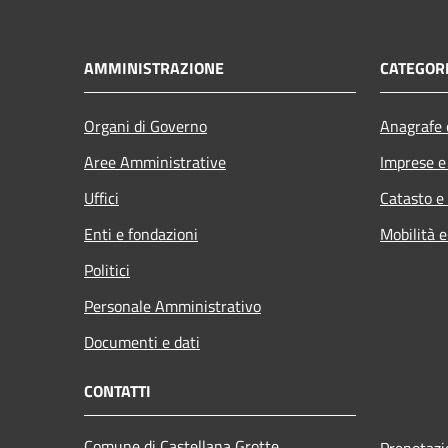
AMMINISTRAZIONE
CATEGORI
Organi di Governo
Anagrafe e
Aree Amministrative
Imprese 
Uffici
Catasto e
Enti e fondazioni
Mobilità e
Politici
Personale Amministrativo
Documenti e dati
CONTATTI
Comune di Castellana Grotte
Prenotaz