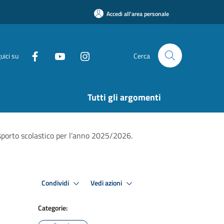
Accedi all'area personale
uici su
Cerca
Tutti gli argomenti
asporto scolastico per l’anno 2025/2026.
Condividi
Vedi azioni
Categorie: