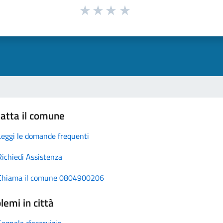
atta il comune
Leggi le domande frequenti
Richiedi Assistenza
Chiama il comune 0804900206
lemi in città
Segnala disservizio