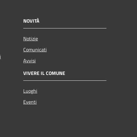
NOVITÀ
Notizie
Comunicati
i
Avvisi
VIVERE IL COMUNE
Luoghi
Eventi