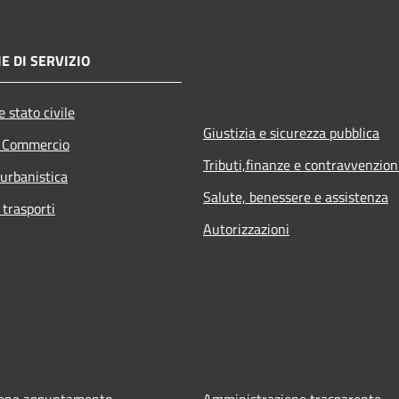
E DI SERVIZIO
 stato civile
Giustizia e sicurezza pubblica
e Commercio
Tributi,finanze e contravvenzion
 urbanistica
Salute, benessere e assistenza
 trasporti
Autorizzazioni
ione appuntamento
Amministrazione trasparente