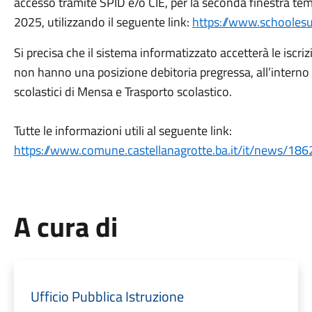
accesso tramite SPID e/o CIE, per la seconda finestra te
2025, utilizzando il seguente link:
https://www.schoolesui
Si precisa che il sistema informatizzato accetterà le iscri
non hanno una posizione debitoria pregressa, all’interno de
scolastici di Mensa e Trasporto scolastico.
Tutte le informazioni utili al seguente link:
https://www.comune.castellanagrotte.ba.it/it/news/18
A cura di
Ufficio Pubblica Istruzione