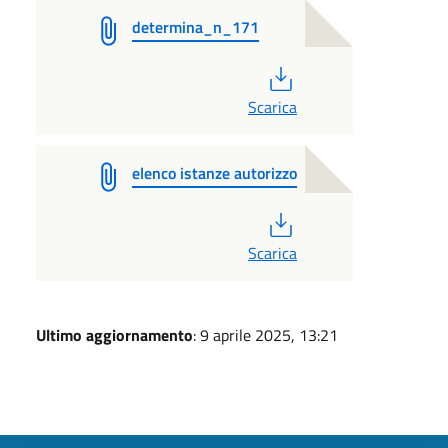
determina_n_171
PDF
Scarica
elenco istanze autorizzo
PDF
Scarica
Ultimo aggiornamento
: 9 aprile 2025, 13:21