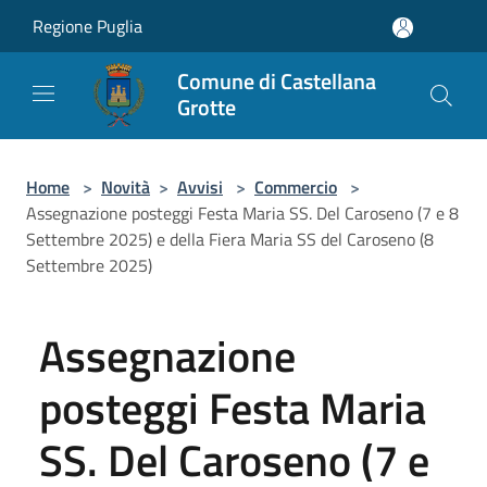
Salta al contenuto principale
Regione Puglia
Comune di Castellana
Grotte
Home
>
Novità
>
Avvisi
>
Commercio
>
Assegnazione posteggi Festa Maria SS. Del Caroseno (7 e 8
Settembre 2025) e della Fiera Maria SS del Caroseno (8
Settembre 2025)
Assegnazione
posteggi Festa Maria
SS. Del Caroseno (7 e