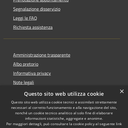
Segnalazione disservizio
Leggi le FAQ
Richiesta assistenza
Amministrazione trasparente
Albo pretorio
Informativa privacy
Note legali
×
Dichiarazione di accessibilità
Questo sito web utilizza cookie
Questo sito web utilizza cookie tecnici e assimilati strettamente
necessari al corretto funzionamento e alla navigazione del sito,
nonché un cookie tecnico analitico al solo fine di elaborare
informazioni statistiche, aggregate e anonime.
RSS
Copyright © 2026 • Comune di
Per maggiori dettagli, può consultare la cookie policy al seguente
link
Accessibilità
Castellana Grotte • Powered