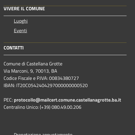
VIVERE IL COMUNE
Luoghi
Eventi
CONTATTI
Comune di Castellana Grotte
Via Marconi, 9, 70013, BA
Codice Fiscale e P.IVA: 00834380727
IBAN: IT20C0542404297000000000520
PEC:
protocollo@mailcert.comune.castellanagrotte.ba.it
Centralino Unico: (+39) 080.49.00.206
Prenotazione appuntamento