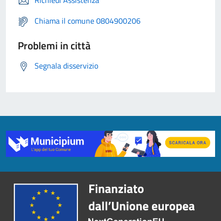
Richiedi Assistenza
Chiama il comune 0804900206
Problemi in città
Segnala disservizio