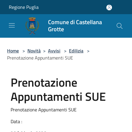
Salta al contenuto principale
Regione Puglia
Comune di Castellana
Grotte
Home
>
Novità
>
Avvisi
>
Edilizia
>
Prenotazione Appuntamenti SUE
Prenotazione
Appuntamenti SUE
Prenotazione Appuntamenti SUE
Data :