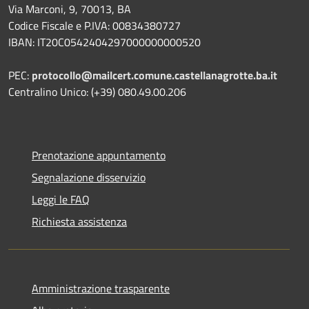
Via Marconi, 9, 70013, BA
Codice Fiscale e P.IVA: 00834380727
IBAN: IT20C0542404297000000000520
PEC:
protocollo@mailcert.comune.castellanagrotte.ba.it
Centralino Unico: (+39) 080.49.00.206
Prenotazione appuntamento
Segnalazione disservizio
Leggi le FAQ
Richiesta assistenza
Amministrazione trasparente