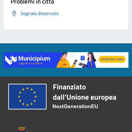
Problemi in città
Segnala disservizio