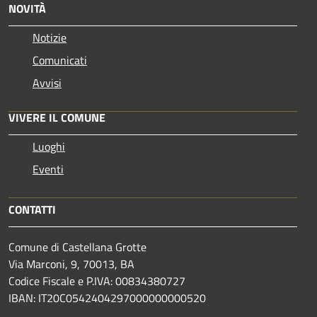
NOVITÀ
Notizie
Comunicati
Avvisi
VIVERE IL COMUNE
Luoghi
Eventi
CONTATTI
Comune di Castellana Grotte
Via Marconi, 9, 70013, BA
Codice Fiscale e P.IVA: 00834380727
IBAN: IT20C0542404297000000000520