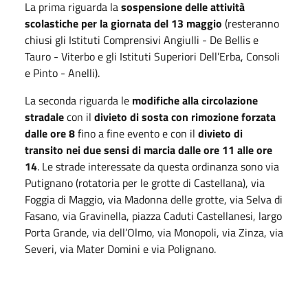
La prima riguarda la
sospensione delle attività
scolastiche per la giornata del 13 maggio
(resteranno
chiusi gli Istituti Comprensivi Angiulli - De Bellis e
Tauro - Viterbo e gli Istituti Superiori Dell’Erba, Consoli
e Pinto - Anelli).
La seconda riguarda le
modifiche alla circolazione
stradale
con il
divieto di sosta con rimozione forzata
dalle ore 8
fino a fine evento e con il
divieto di
transito nei due sensi di marcia dalle ore 11 alle ore
14
. Le strade interessate da questa ordinanza sono via
Putignano (rotatoria per le grotte di Castellana), via
Foggia di Maggio, via Madonna delle grotte, via Selva di
Fasano, via Gravinella, piazza Caduti Castellanesi, largo
Porta Grande, via dell’Olmo, via Monopoli, via Zinza, via
Severi, via Mater Domini e via Polignano.