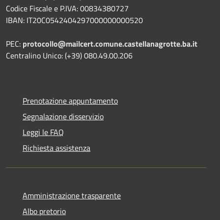
Codice Fiscale e P.IVA: 00834380727
IBAN: IT20C0542404297000000000520
PEC:
protocollo@mailcert.comune.castellanagrotte.ba.it
Centralino Unico: (+39) 080.49.00.206
Prenotazione appuntamento
Segnalazione disservizio
Leggi le FAQ
Richiesta assistenza
Amministrazione trasparente
Albo pretorio