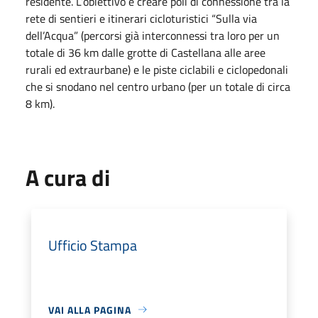
residente. L’obiettivo è creare poli di connessione tra la
rete di sentieri e itinerari cicloturistici “Sulla via
dell’Acqua” (percorsi già interconnessi tra loro per un
totale di 36 km dalle grotte di Castellana alle aree
rurali ed extraurbane) e le piste ciclabili e ciclopedonali
che si snodano nel centro urbano (per un totale di circa
8 km).
A cura di
Ufficio Stampa
VAI ALLA PAGINA