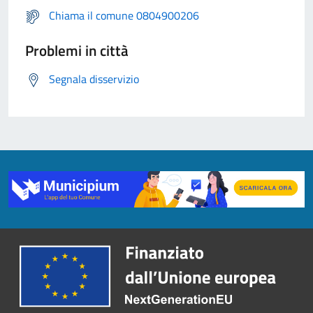
Chiama il comune 0804900206
Problemi in città
Segnala disservizio