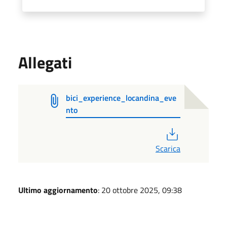
Allegati
bici_experience_locandina_eve
nto
PDF
Scarica
Ultimo aggiornamento
: 20 ottobre 2025, 09:38