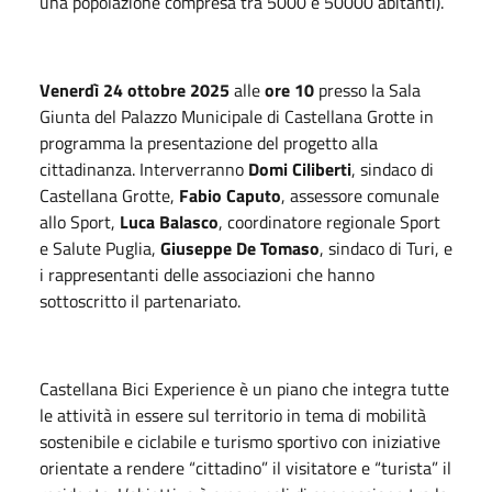
una popolazione compresa tra 5000 e 50000 abitanti).
Venerdì 24 ottobre 2025
alle
ore 10
presso la Sala
Giunta del Palazzo Municipale di Castellana Grotte in
programma la presentazione del progetto alla
cittadinanza. Interverranno
Domi Ciliberti
, sindaco di
Castellana Grotte,
Fabio Caputo
, assessore comunale
allo Sport,
Luca Balasco
, coordinatore regionale Sport
e Salute Puglia,
Giuseppe De Tomaso
, sindaco di Turi, e
i rappresentanti delle associazioni che hanno
sottoscritto il partenariato.
Castellana Bici Experience è un piano che integra tutte
le attività in essere sul territorio in tema di mobilità
sostenibile e ciclabile e turismo sportivo con iniziative
orientate a rendere “cittadino” il visitatore e “turista” il