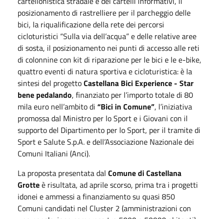
cartellonistica stradale e dei cartelli informativi, il
posizionamento di rastrelliere per il parcheggio delle
bici, la riqualificazione della rete dei percorsi
cicloturistici “Sulla via dell’acqua” e delle relative aree
di sosta, il posizionamento nei punti di accesso alle reti
di colonnine con kit di riparazione per le bici e le e-bike,
quattro eventi di natura sportiva e cicloturistica: è la
sintesi del progetto
Castellana Bici Experience - Star
bene pedalando
, finanziato per l’importo totale di 80
mila euro nell’ambito di
“Bici in Comune”
, l’iniziativa
promossa dal Ministro per lo Sport e i Giovani con il
supporto del Dipartimento per lo Sport, per il tramite di
Sport e Salute S.p.A. e dell’Associazione Nazionale dei
Comuni Italiani (Anci).
La proposta presentata dal
Comune di Castellana
Grotte
è risultata, ad aprile scorso, prima tra i progetti
idonei e ammessi a finanziamento su quasi 850
Comuni candidati nel Cluster 2 (amministrazioni con