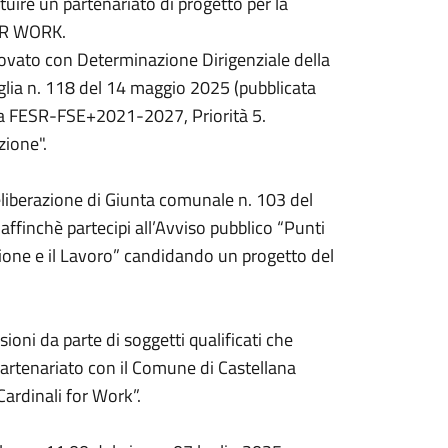
tituire un partenariato di progetto per la
FOR WORK.
rovato con Determinazione Dirigenziale della
glia n. 118 del 14 maggio 2025 (pubblicata
lia FESR-FSE+2021-2027, Priorità 5.
zione".
liberazione di Giunta comunale n. 103 del
 affinchè partecipi all’Avviso pubblico “Punti
ione e il Lavoro” candidando un progetto del
sioni da parte di soggetti qualificati che
artenariato con il Comune di Castellana
 Cardinali for Work”.