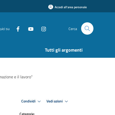
Accedi all'area personale
uici su
Cerca
Tutti gli argomenti
mazione e il lavoro"
Condividi
Vedi azioni
Categorie: