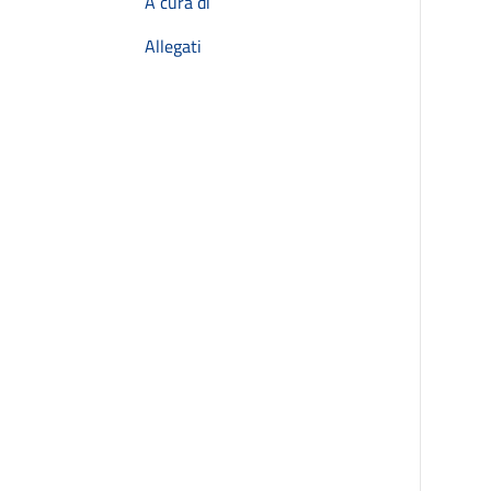
A cura di
Allegati