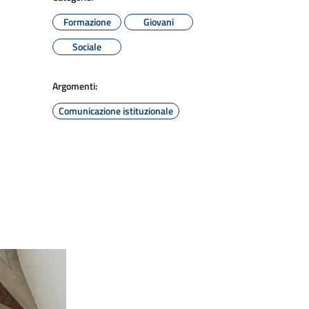
Formazione
Giovani
Sociale
Argomenti:
Comunicazione istituzionale