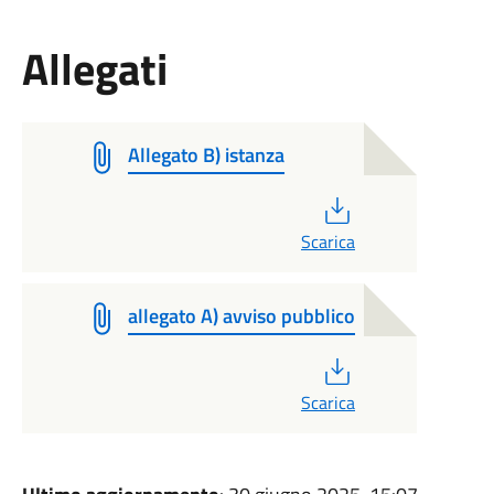
Allegati
Allegato B) istanza
PDF
Scarica
allegato A) avviso pubblico
PDF
Scarica