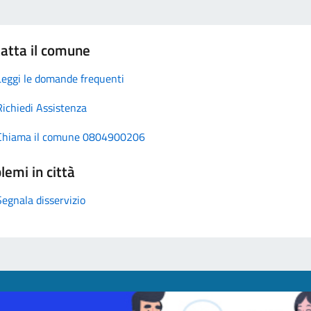
atta il comune
Leggi le domande frequenti
Richiedi Assistenza
Chiama il comune 0804900206
lemi in città
Segnala disservizio