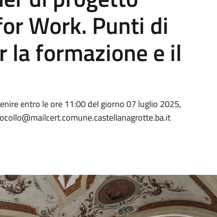
for Work. Punti di
 la formazione e il
nire entro le ore 11:00 del giorno 07 luglio 2025,
tocollo@mailcert.comune.castellanagrotte.ba.it