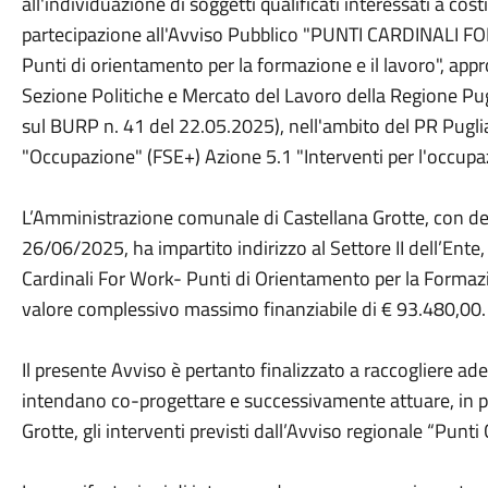
all'individuazione di soggetti qualificati interessati a cos
partecipazione all'Avviso Pubblico "PUNTI CARDINALI 
Punti di orientamento per la formazione e il lavoro", app
Sezione Politiche e Mercato del Lavoro della Regione Pu
sul BURP n. 41 del 22.05.2025), nell'ambito del PR Pug
"Occupazione" (FSE+) Azione 5.1 "Interventi per l'occupa
L’Amministrazione comunale di Castellana Grotte, con de
26/06/2025, ha impartito indirizzo al Settore II dell’Ente,
Cardinali For Work- Punti di Orientamento per la Formaz
valore complessivo massimo finanziabile di € 93.480,00.
Il presente Avviso è pertanto finalizzato a raccogliere ade
intendano co-progettare e successivamente attuare, in p
Grotte, gli interventi previsti dall’Avviso regionale “Punti