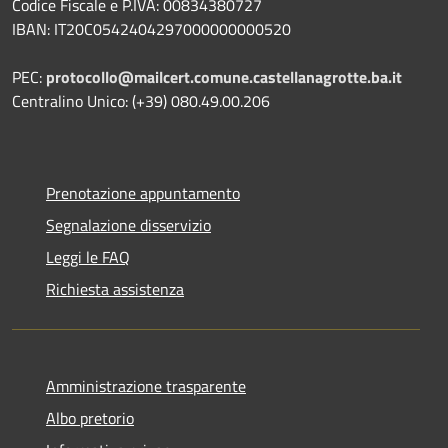
Codice Fiscale e P.IVA: 00834380727
IBAN: IT20C0542404297000000000520
PEC:
protocollo@mailcert.comune.castellanagrotte.ba.it
Centralino Unico: (+39) 080.49.00.206
Prenotazione appuntamento
Segnalazione disservizio
Leggi le FAQ
Richiesta assistenza
Amministrazione trasparente
Albo pretorio