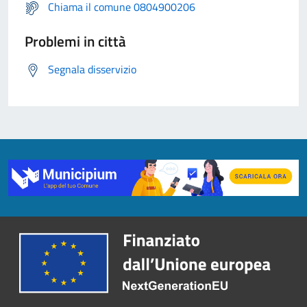
Chiama il comune 0804900206
Problemi in città
Segnala disservizio