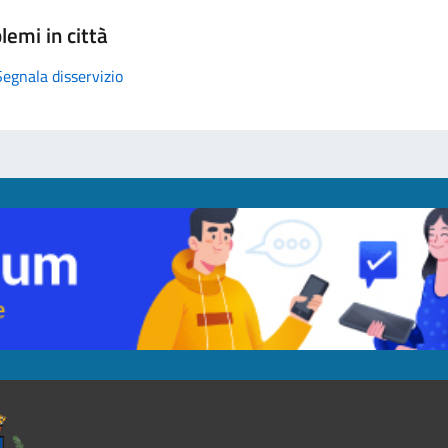
lemi in città
Segnala disservizio