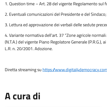
1. Question time – Art. 28 del vigente Regolamento sul
2. Eventuali comunicazioni del Presidente e del Sindaco;
3. Lettura ed approvazione dei verbali delle sedute prece
4. Variante normativa dell’art. 37 “Zone agricole normali
(N.T.A.) del vigente Piano Regolatore Generale (P.R.G.), ai 
L.R. n. 20/2001. Adozione.
Diretta streaming su
https://www.digital4democracy.com
A cura di