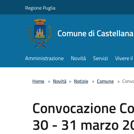
Salta al contenuto principale
Regione Puglia
Comune di Castellana
Amministrazione
Novità
Servizi
Vivere 
Home
>
Novità
>
Notizie
>
Comune
>
Convo
Convocazione Co
30 - 31 marzo 2