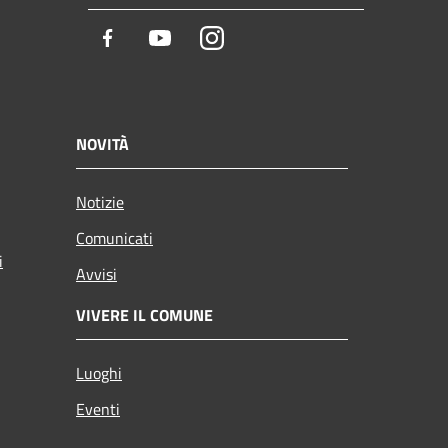
Facebook
Youtube
Instagram
NOVITÀ
Notizie
Comunicati
i
Avvisi
VIVERE IL COMUNE
Luoghi
Eventi