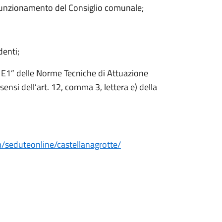
 funzionamento del Consiglio comunale;
denti;
: E1” delle Norme Tecniche di Attuazione
sensi dell’art. 12, comma 3, lettera e) della
/seduteonline/castellanagrotte/