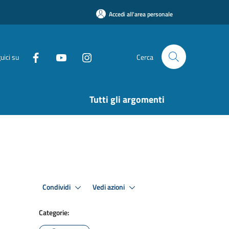
Accedi all'area personale
uici su
Cerca
Tutti gli argomenti
Condividi
Vedi azioni
Categorie: