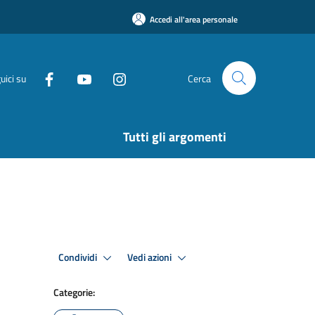
Accedi all'area personale
uici su
Cerca
Tutti gli argomenti
Condividi
Vedi azioni
Categorie: