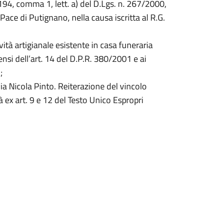
 194, comma 1, lett. a) del D.Lgs. n. 267/2000,
ce di Putignano, nella causa iscritta al R.G.
ità artigianale esistente in casa funeraria
ensi dell’art. 14 del D.P.R. 380/2001 e ai
;
ia Nicola Pinto. Reiterazione del vincolo
à ex art. 9 e 12 del Testo Unico Espropri