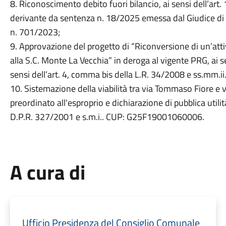
8. Riconoscimento debito fuori bilancio, ai sensi dell’art.
derivante da sentenza n. 18/2025 emessa dal Giudice di Pa
n. 701/2023;
9. Approvazione del progetto di “Riconversione di un’attiv
alla S.C. Monte La Vecchia” in deroga al vigente PRG, ai s
sensi dell’art. 4, comma bis della L.R. 34/2008 e ss.mm.ii.
10. Sistemazione della viabilità tra via Tommaso Fiore e v
preordinato all'esproprio e dichiarazione di pubblica utilit
D.P.R. 327/2001 e s.m.i.. CUP: G25F19001060006.
A cura di
Ufficio Presidenza del Consiglio Comunale