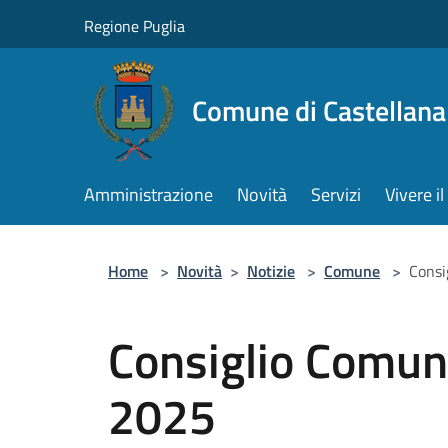
Salta al contenuto principale
Regione Puglia
Comune di Castellana
Amministrazione
Novità
Servizi
Vivere 
Home
>
Novità
>
Notizie
>
Comune
>
Consi
Consiglio Comun
2025