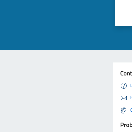
Cont
Prob