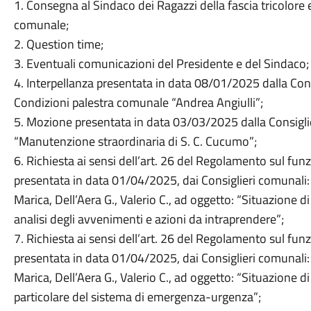
1. Consegna al Sindaco dei Ragazzi della fascia tricolore
comunale;
2. Question time;
3. Eventuali comunicazioni del Presidente e del Sindaco;
4. Interpellanza presentata in data 08/01/2025 dalla Con
Condizioni palestra comunale “Andrea Angiulli”;
5. Mozione presentata in data 03/03/2025 dalla Consigli
“Manutenzione straordinaria di S. C. Cucumo”;
6. Richiesta ai sensi dell’art. 26 del Regolamento sul f
presentata in data 01/04/2025, dai Consiglieri comunali: 
Marica, Dell’Aera G., Valerio C., ad oggetto: “Situazione d
analisi degli avvenimenti e azioni da intraprendere”;
7. Richiesta ai sensi dell’art. 26 del Regolamento sul f
presentata in data 01/04/2025, dai Consiglieri comunali: 
Marica, Dell’Aera G., Valerio C., ad oggetto: “Situazione d
particolare del sistema di emergenza-urgenza”;