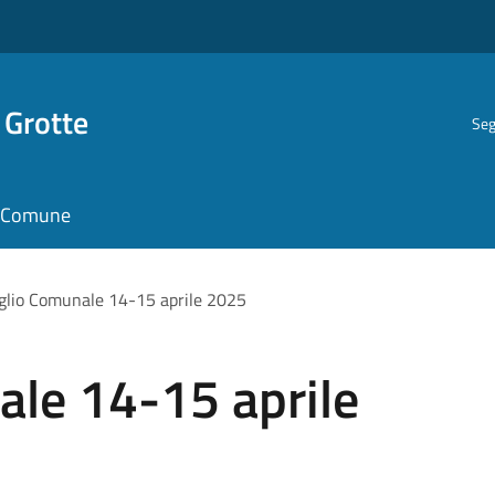
 Grotte
Seg
il Comune
glio Comunale 14-15 aprile 2025
ale 14-15 aprile