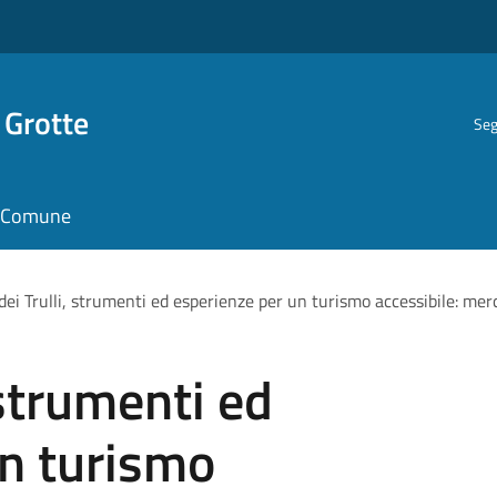
 Grotte
Seg
il Comune
dei Trulli, strumenti ed esperienze per un turismo accessibile: mer
 strumenti ed
un turismo