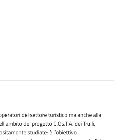
operatori del settore turistico ma anche alla
ell’ambito del progetto C.Os.T.A. dei Trulli,
ositamente studiate: è l’obiettivo