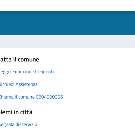
atta il comune
Leggi le domande frequenti
Richiedi Assistenza
Chiama il comune 0804900206
lemi in città
Segnala disservizio