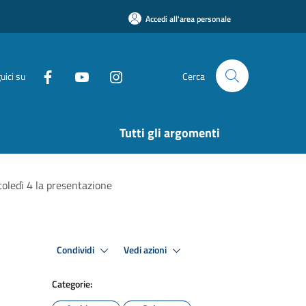
Accedi all'area personale
uici su
Cerca
Tutti gli argomenti
coledì 4 la presentazione
Condividi
Vedi azioni
Categorie: