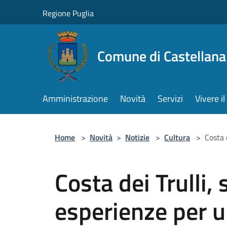
Salta al contenuto principale
Regione Puglia
Comune di Castellana
Amministrazione
Novità
Servizi
Vivere 
Home
>
Novità
>
Notizie
>
Cultura
>
Costa 
Costa dei Trulli,
esperienze per 