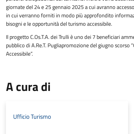
giornate del 24 e 25 gennaio 2025 a cui avranno accesso gra
in cui verranno forniti in modo più approfondito informaz
bisogni e le opportunità del turismo accessibile.
Il progetto C.Os.T.A. dei Trulli è uno dei 7 beneficiari a
pubblico di A.Re.T. Pugliapromozione del giugno scorso “C
Accessibile”.
A cura di
Ufficio Turismo